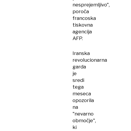
nesprejemljivo",
poroča
francoska
tiskovna
agencija
AFP.
Iranska
revolucionarna
garda
je
sredi
tega
meseca
opozorila
na
"nevarno
območje",
ki