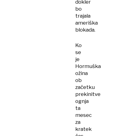
dokler
bo
trajala
ameriška
blokada.
Ko
se
je
Hormuška
ožina
ob
začetku
prekinitve
ognja
ta
mesec
za
kratek