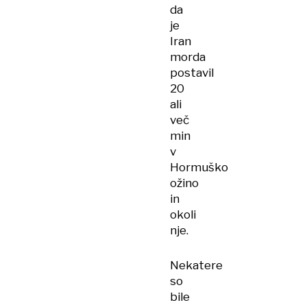
da
je
Iran
morda
postavil
20
ali
več
min
v
Hormuško
ožino
in
okoli
nje.
Nekatere
so
bile