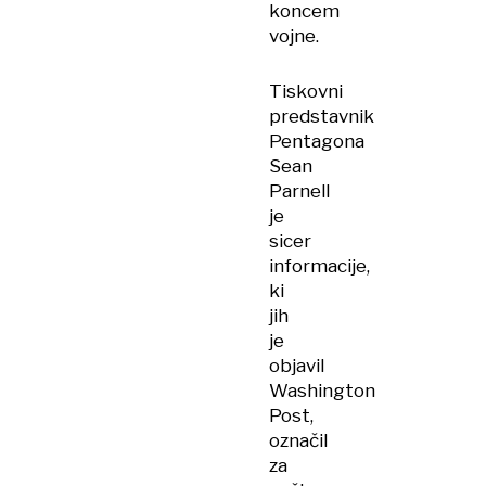
koncem
vojne.
Tiskovni
predstavnik
Pentagona
Sean
Parnell
je
sicer
informacije,
ki
jih
je
objavil
Washington
Post,
označil
za