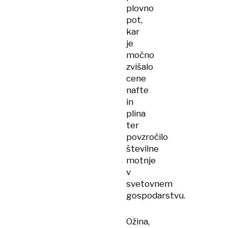
plovno
pot,
kar
je
močno
zvišalo
cene
nafte
in
plina
ter
povzročilo
številne
motnje
v
svetovnem
gospodarstvu.
Ožina,