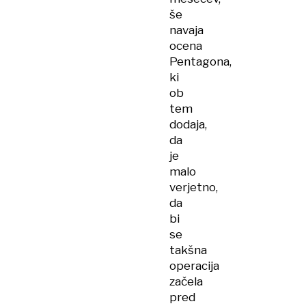
še
navaja
ocena
Pentagona,
ki
ob
tem
dodaja,
da
je
malo
verjetno,
da
bi
se
takšna
operacija
začela
pred