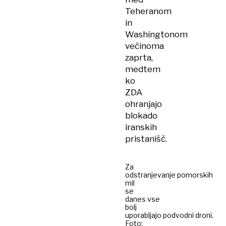
Teheranom
in
Washingtonom
večinoma
zaprta,
medtem
ko
ZDA
ohranjajo
blokado
iranskih
pristanišč.
Za
odstranjevanje pomorskih
mil
se
danes vse
bolj
uporabljajo podvodni droni.
Foto: