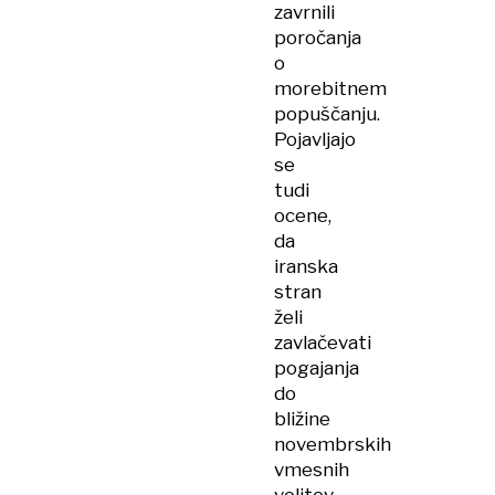
zavrnili
poročanja
o
morebitnem
popuščanju.
Pojavljajo
se
tudi
ocene,
da
iranska
stran
želi
zavlačevati
pogajanja
do
bližine
novembrskih
vmesnih