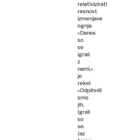
relativizirati
resnost
izmenjave
ognja.
»Danes
so
se
igrali
z
nami,«
je
rekel.
»Odpihnili
smo
jih.
Igrali
so
se.
Jaz