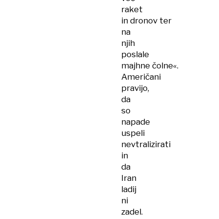
raket
in dronov ter
na
njih
poslale
majhne čolne«.
Američani
pravijo,
da
so
napade
uspeli
nevtralizirati
in
da
Iran
ladij
ni
zadel.