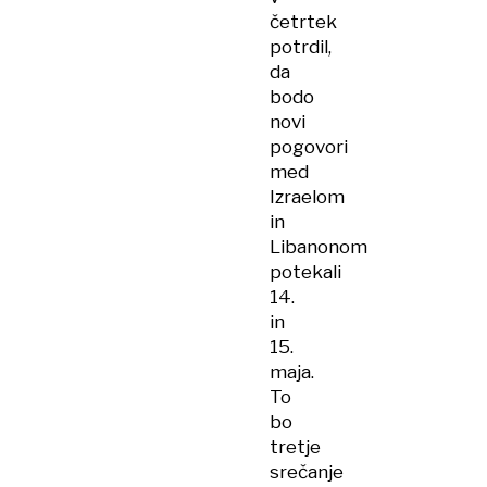
četrtek
potrdil,
da
bodo
novi
pogovori
med
Izraelom
in
Libanonom
potekali
14.
in
15.
maja.
To
bo
tretje
srečanje