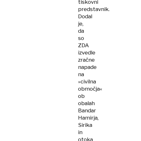
tiskovni
predstavnik.
Dodal
je,
da
so
ZDA
izvedle
zračne
napade
na
»civilna
območja«
ob
obalah
Bandar
Hamirja,
Sirika
in
otoka