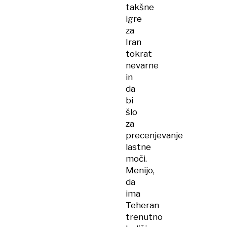
takšne
igre
za
Iran
tokrat
nevarne
in
da
bi
šlo
za
precenjevanje
lastne
moči.
Menijo,
da
ima
Teheran
trenutno