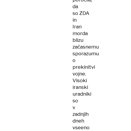
da
so ZDA
in
Iran
morda
blizu
začasnemu
sporazumu
o
prekinitvi
vojne.
Visoki
iranski
uradniki
so
v
zadnjih
dneh
vseeno