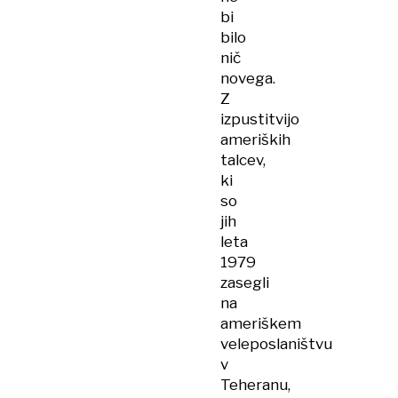
bi
bilo
nič
novega.
Z
izpustitvijo
ameriških
talcev,
ki
so
jih
leta
1979
zasegli
na
ameriškem
veleposlaništvu
v
Teheranu,