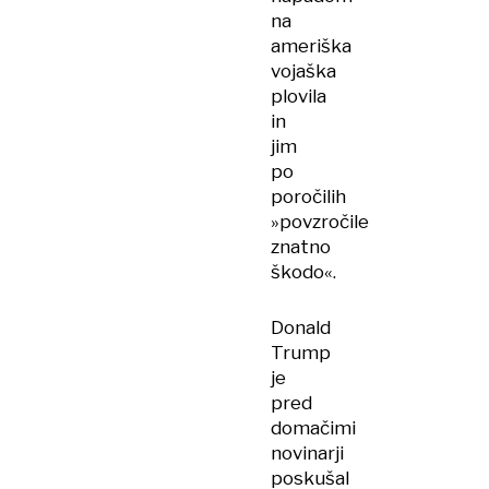
na
ameriška
vojaška
plovila
in
jim
po
poročilih
»povzročile
znatno
škodo«.
Donald
Trump
je
pred
domačimi
novinarji
poskušal