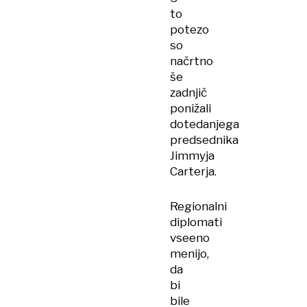
to
potezo
so
načrtno
še
zadnjič
ponižali
dotedanjega
predsednika
Jimmyja
Carterja.
Regionalni
diplomati
vseeno
menijo,
da
bi
bile