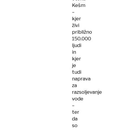
Kešm
–
kjer
živi
približno
150.000
ljudi
in
kjer
je
tudi
naprava
za
razsoljevanje
vode
–
ter
da
so