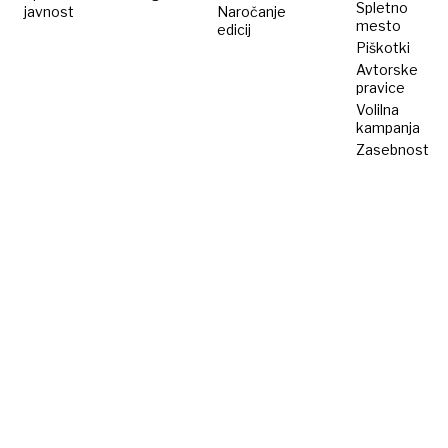
Spletno
javnost
Naročanje
mesto
edicij
Piškotki
Avtorske
pravice
Volilna
kampanja
Zasebnost