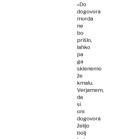
»Do
dogovora
morda
ne
bo
prišlo,
lahko
pa
ga
sklenemo
že
kmalu.
Verjamem,
da
si
oni
dogovora
želijo
bolj