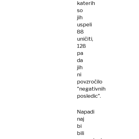
katerih
so
jih
uspeli
88
uničiti,
128
pa
da
jih
ni
povzročilo
"negativnih
posledic".
Napadi
naj
bi
bili