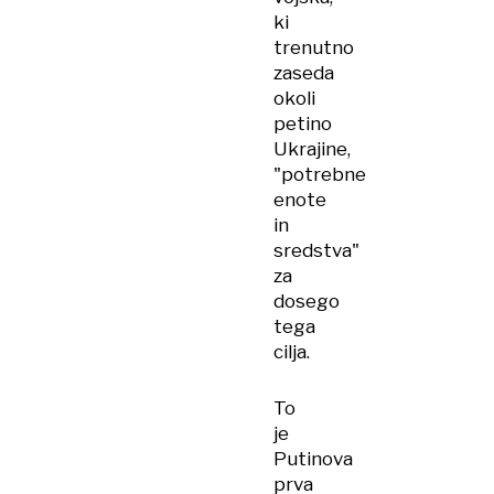
ki
trenutno
zaseda
okoli
petino
Ukrajine,
"potrebne
enote
in
sredstva"
za
dosego
tega
cilja.
To
je
Putinova
prva