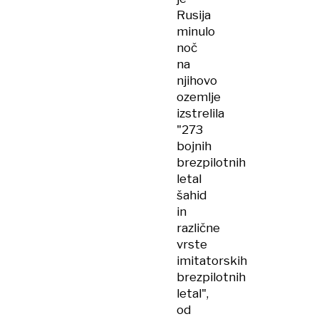
Rusija
minulo
noč
na
njihovo
ozemlje
izstrelila
"273
bojnih
brezpilotnih
letal
šahid
in
različne
vrste
imitatorskih
brezpilotnih
letal",
od