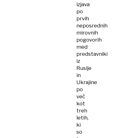
izjava
po
prvih
neposrednih
mirovnih
pogovorih
med
predstavniki
iz
Rusije
in
Ukrajine
po
več
kot
treh
letih,
ki
so