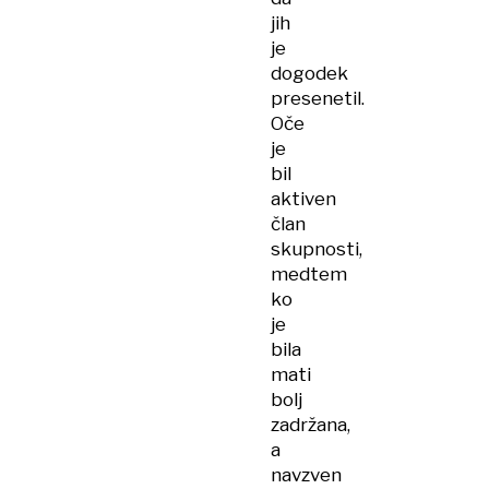
jih
je
dogodek
presenetil.
Oče
je
bil
aktiven
član
skupnosti,
medtem
ko
je
bila
mati
bolj
zadržana,
a
navzven