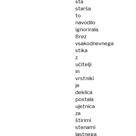
sta
starša
to
navodilo
ignorirala.
Brez
vsakodnevnega
stika
z
učitelji
in
vrstniki
je
deklica
postala
ujetnica
za
štirimi
stenami
lastnega