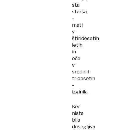
sta
starša
–
mati
v
štiridesetih
letih
in
oče
v
srednjih
tridesetih
–
izginila.
Ker
nista
bila
dosegljiva