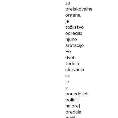
za
preiskovalne
organe,
je
tožilstvo
odredilo
njuno
aretacijo.
Po
dveh
tednih
skrivanja
se
je
v
ponedeljek
policiji
najprej
predala