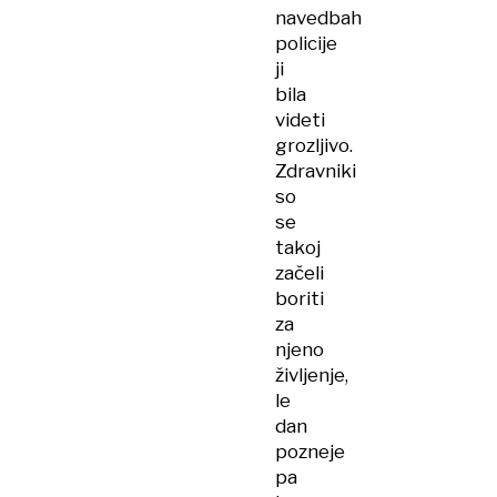
navedbah
policije
ji
bila
videti
grozljivo.
Zdravniki
so
se
takoj
začeli
boriti
za
njeno
življenje,
le
dan
pozneje
pa