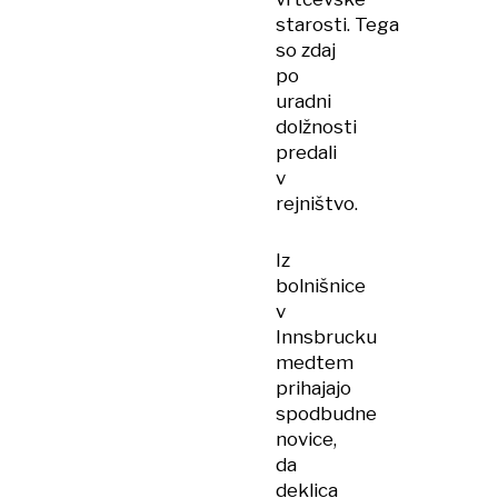
starosti. Tega
so zdaj
po
uradni
dolžnosti
predali
v
rejništvo.
Iz
bolnišnice
v
Innsbrucku
medtem
prihajajo
spodbudne
novice,
da
deklica