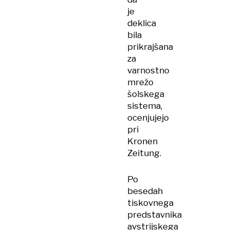
je
deklica
bila
prikrajšana
za
varnostno
mrežo
šolskega
sistema,
ocenjujejo
pri
Kronen
Zeitung.
Po
besedah
tiskovnega
predstavnika
avstrijskega