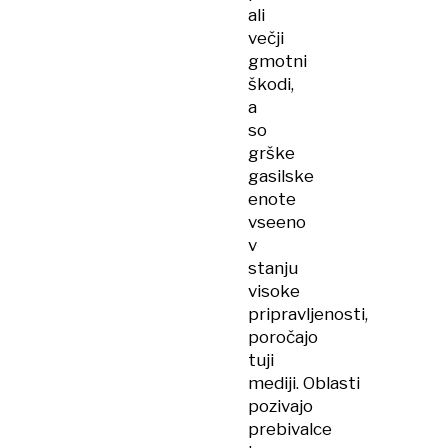
ali
večji
gmotni
škodi,
a
so
grške
gasilske
enote
vseeno
v
stanju
visoke
pripravljenosti,
poročajo
tuji
mediji. Oblasti
pozivajo
prebivalce