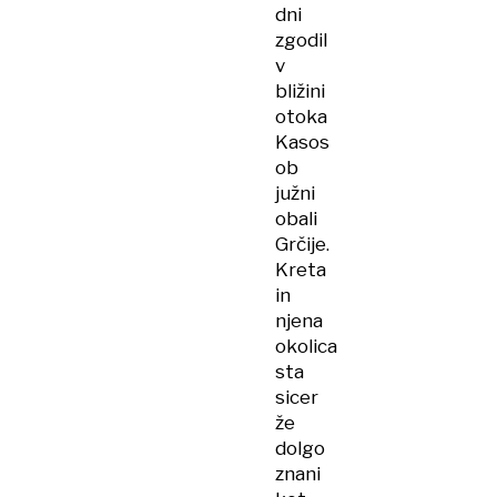
dni
zgodil
v
bližini
otoka
Kasos
ob
južni
obali
Grčije.
Kreta
in
njena
okolica
sta
sicer
že
dolgo
znani