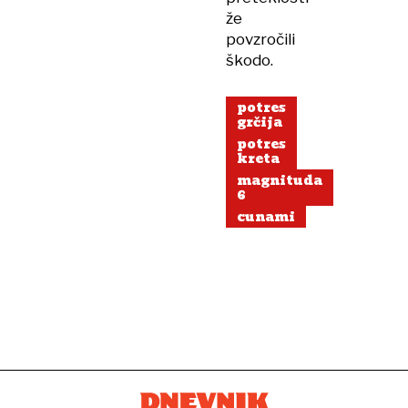
že
povzročili
škodo.
potres
grčija
potres
kreta
magnituda
6
cunami