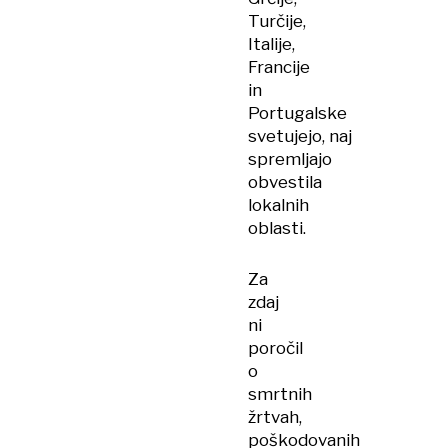
Turčije,
Italije,
Francije
in
Portugalske
svetujejo, naj
spremljajo
obvestila
lokalnih
oblasti.
Za
zdaj
ni
poročil
o
smrtnih
žrtvah,
poškodovanih