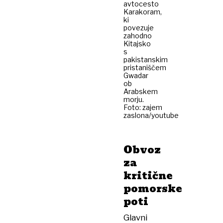
avtocesto
Karakoram,
ki
povezuje
zahodno
Kitajsko
s
pakistanskim
pristaniščem
Gwadar
ob
Arabskem
morju.
Foto: zajem
zaslona/youtube
Obvoz
za
kritične
pomorske
poti
Glavni