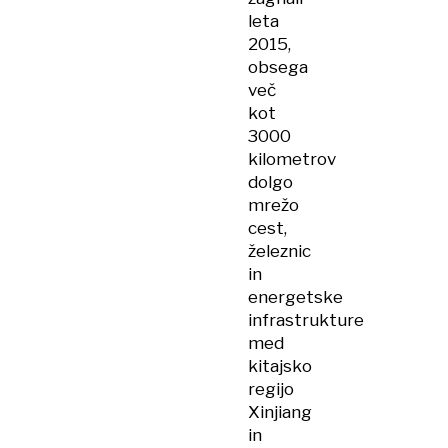
leta
2015,
obsega
več
kot
3000
kilometrov
dolgo
mrežo
cest,
železnic
in
energetske
infrastrukture
med
kitajsko
regijo
Xinjiang
in