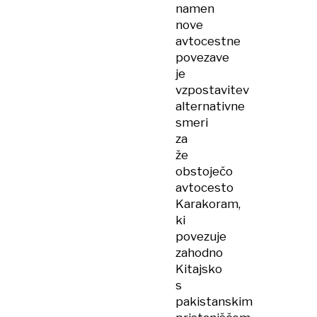
namen
nove
avtocestne
povezave
je
vzpostavitev
alternativne
smeri
za
že
obstoječo
avtocesto
Karakoram,
ki
povezuje
zahodno
Kitajsko
s
pakistanskim