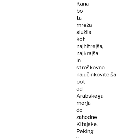
Kana
bo
ta
mreža
služila
kot
najhitrejša,
najkrajša
in
stroškovno
najučinkovitejša
pot
od
Arabskega
morja
do
zahodne
Kitajske.
Peking