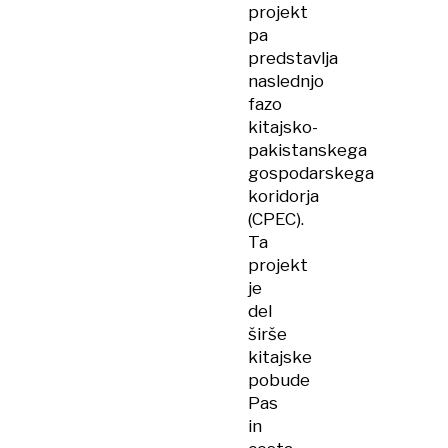
projekt
pa
predstavlja
naslednjo
fazo
kitajsko-
pakistanskega
gospodarskega
koridorja
(CPEC).
Ta
projekt
je
del
širše
kitajske
pobude
Pas
in