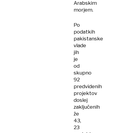
Arabskim
morjem.
Po
podatkih
pakistanske
vlade
jih
je
od
skupno
92
predvidenih
projektov
doslej
zaključenih
že
43,
23