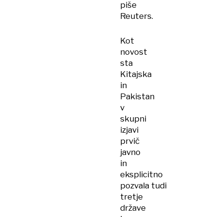
piše
Reuters.
Kot
novost
sta
Kitajska
in
Pakistan
v
skupni
izjavi
prvič
javno
in
eksplicitno
pozvala tudi
tretje
države