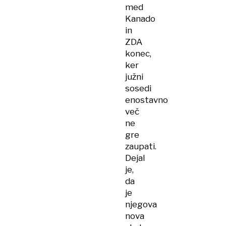
med
Kanado
in
ZDA
konec,
ker
južni
sosedi
enostavno
več
ne
gre
zaupati.
Dejal
je,
da
je
njegova
nova