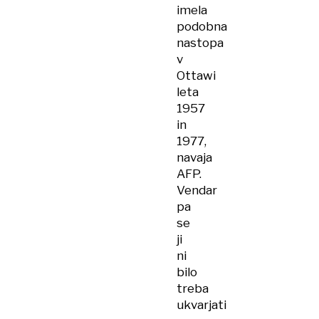
imela
podobna
nastopa
v
Ottawi
leta
1957
in
1977,
navaja
AFP.
Vendar
pa
se
ji
ni
bilo
treba
ukvarjati