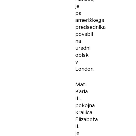
je
pa
ameriškega
predsednika
povabil
na
uradni
obisk
v
London.
Mati
Karla
III.,
pokojna
kraljica
Elizabeta
II.
je