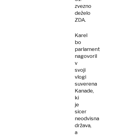
zvezno
deželo
ZDA.
Karel
bo
parlament
nagovoril
v
svoji
vlogi
suverena
Kanade,
ki
je
sicer
neodvisna
država,
a