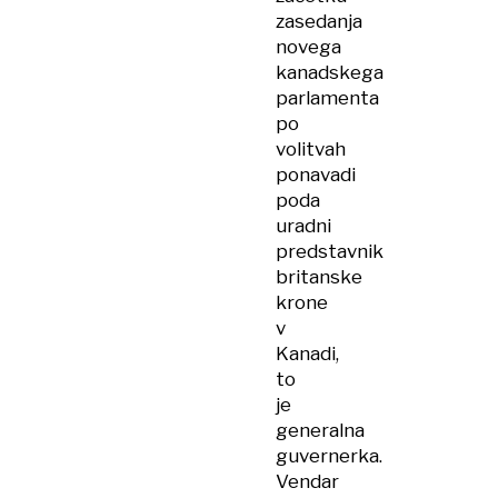
zasedanja
novega
kanadskega
parlamenta
po
volitvah
ponavadi
poda
uradni
predstavnik
britanske
krone
v
Kanadi,
to
je
generalna
guvernerka.
Vendar