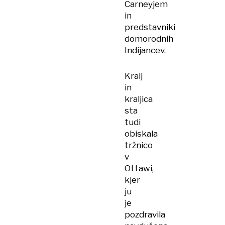
Carneyjem
in
predstavniki
domorodnih
Indijancev.
Kralj
in
kraljica
sta
tudi
obiskala
tržnico
v
Ottawi,
kjer
ju
je
pozdravila