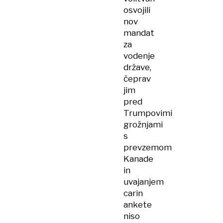
osvojili
nov
mandat
za
vodenje
države,
čeprav
jim
pred
Trumpovimi
grožnjami
s
prevzemom
Kanade
in
uvajanjem
carin
ankete
niso