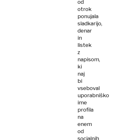
od
otrok
ponujala
sladkarijo,
denar
in
listek
z
napisom,
ki
naj
bi
vseboval
uporabniško
ime
profila
na
enem
od
socialnih