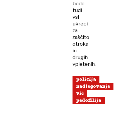
bodo
tudi
vsi
ukrepi
za
zaščito
otroka
in
drugih
vpletenih.
policija
nadlegovanje
vič
pedofilija