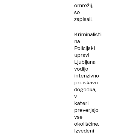
omrežij,
so
zapisali.
Kriminalisti
na
Policijski
upravi
Ljubljana
vodijo
intenzivno
preiskavo
dogodka,
v
kateri
preverjajo
vse
okoliščine.
Izvedeni