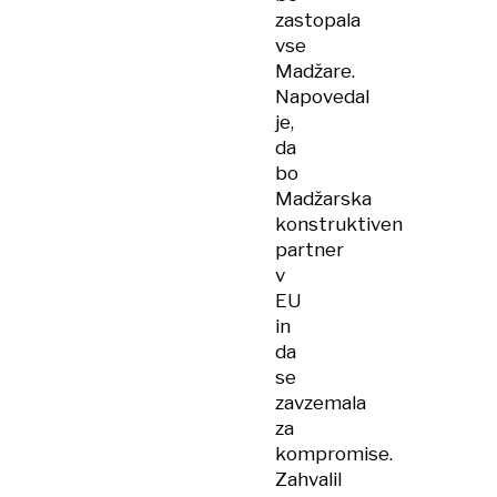
zastopala
vse
Madžare.
Napovedal
je,
da
bo
Madžarska
konstruktiven
partner
v
EU
in
da
se
zavzemala
za
kompromise.
Zahvalil