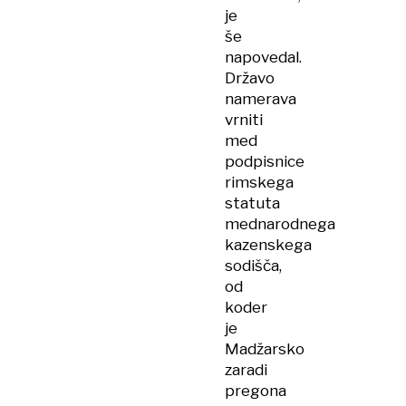
je
še
napovedal.
Državo
namerava
vrniti
med
podpisnice
rimskega
statuta
mednarodnega
kazenskega
sodišča,
od
koder
je
Madžarsko
zaradi
pregona