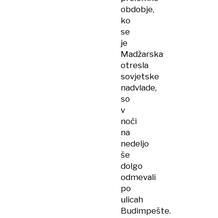
obdobje,
ko
se
je
Madžarska
otresla
sovjetske
nadvlade,
so
v
noči
na
nedeljo
še
dolgo
odmevali
po
ulicah
Budimpešte.