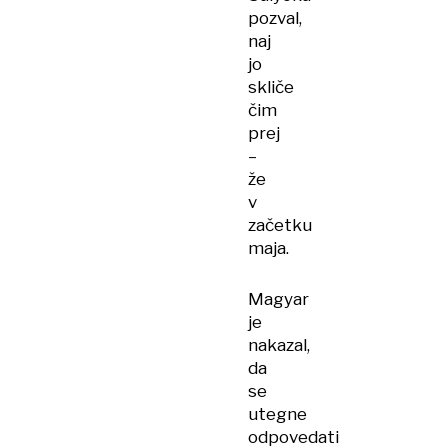
pozval,
naj
jo
skliče
čim
prej
–
že
v
začetku
maja.
Magyar
je
nakazal,
da
se
utegne
odpovedati