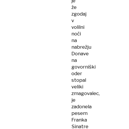
je
že
zgodaj
v
volilni
noči
na
nabrežju
Donave
na
govorniški
oder
stopal
veliki
zmagovalec,
je
zadonela
pesem
Franka
Sinatre