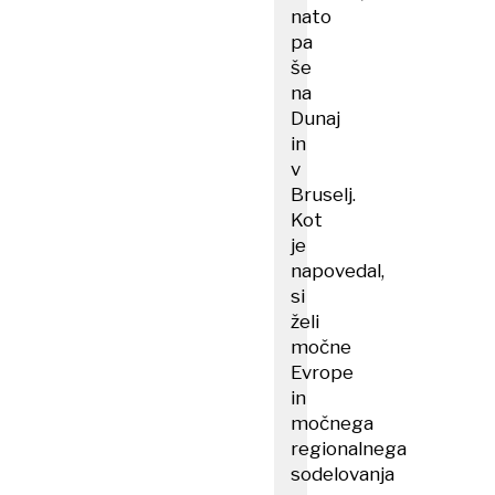
nato
pa
še
na
Dunaj
in
v
Bruselj.
Kot
je
napovedal,
si
želi
močne
Evrope
in
močnega
regionalnega
sodelovanja