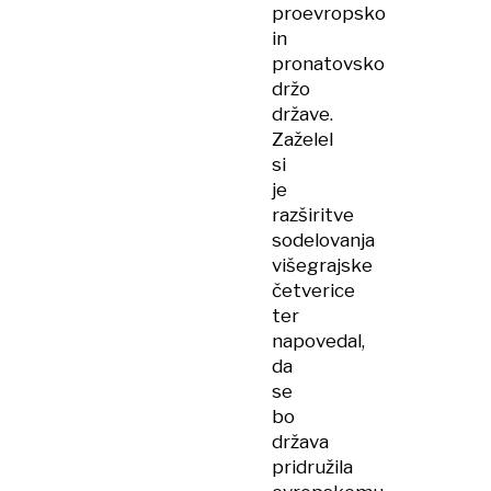
proevropsko
in
pronatovsko
držo
države.
Zaželel
si
je
razširitve
sodelovanja
višegrajske
četverice
ter
napovedal,
da
se
bo
država
pridružila