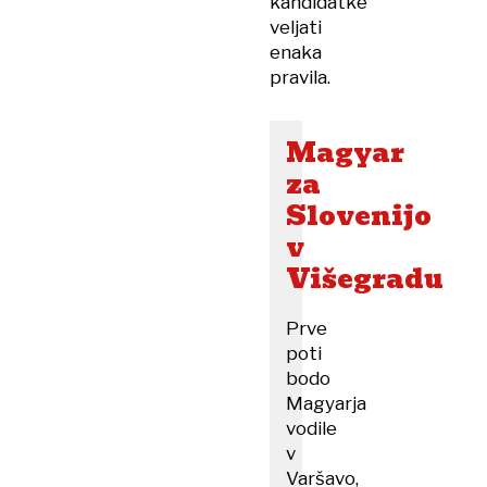
kandidatke
veljati
enaka
pravila.
Magyar
za
Slovenijo
v
Višegradu
Prve
poti
bodo
Magyarja
vodile
v
Varšavo,