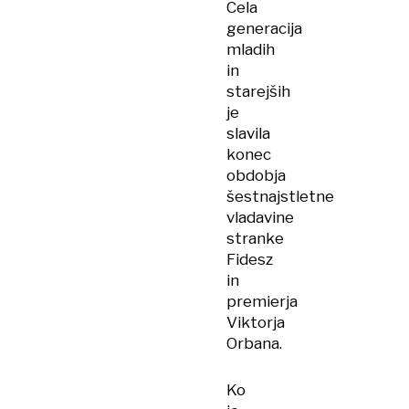
Cela
generacija
mladih
in
starejših
je
slavila
konec
obdobja
šestnajstletne
vladavine
stranke
Fidesz
in
premierja
Viktorja
Orbana.
Ko