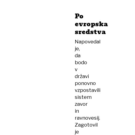
Po
evropska
sredstva
Napovedal
je,
da
bodo
v
državi
ponovno
vzpostavili
sistem
zavor
in
ravnovesij.
Zagotovil
je