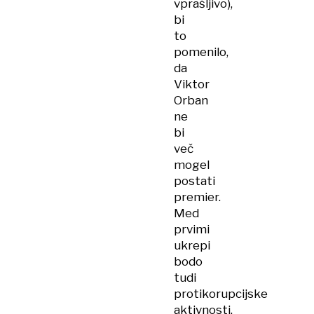
vprašljivo),
bi
to
pomenilo,
da
Viktor
Orban
ne
bi
več
mogel
postati
premier.
Med
prvimi
ukrepi
bodo
tudi
protikorupcijske
aktivnosti,