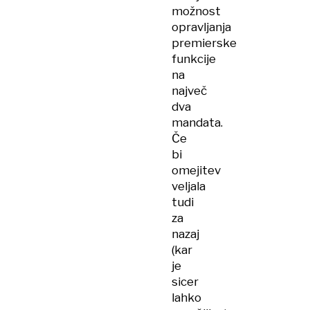
možnost
opravljanja
premierske
funkcije
na
največ
dva
mandata.
Če
bi
omejitev
veljala
tudi
za
nazaj
(kar
je
sicer
lahko