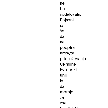
ne
bo
sodelovala.
Pojasnil
je
še,
da
ne
podpira
hitrega
pridruževanja
Ukrajine
Evropski
uniji
in
da
morajo
za
vse