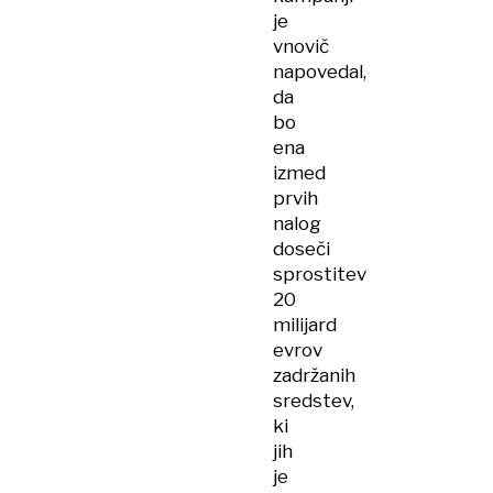
je
vnovič
napovedal,
da
bo
ena
izmed
prvih
nalog
doseči
sprostitev
20
milijard
evrov
zadržanih
sredstev,
ki
jih
je