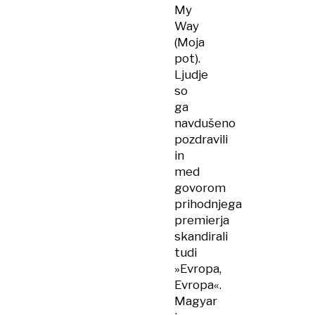
My
Way
(Moja
pot).
Ljudje
so
ga
navdušeno
pozdravili
in
med
govorom
prihodnjega
premierja
skandirali
tudi
»Evropa,
Evropa«.
Magyar