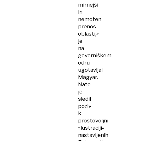
mirnejši
in
nemoten
prenos
oblasti,«
je
na
govorniškem
odru
ugotavljal
Magyar.
Nato
je
sledil
poziv
k
prostovoljni
»lustraciji«
nastavljenih