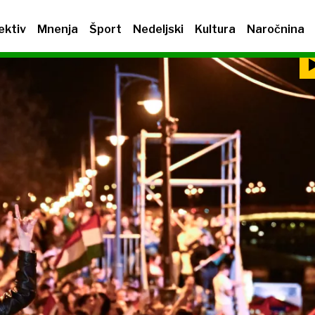
ektiv
Mnenja
Šport
Nedeljski
Kultura
Naročnina