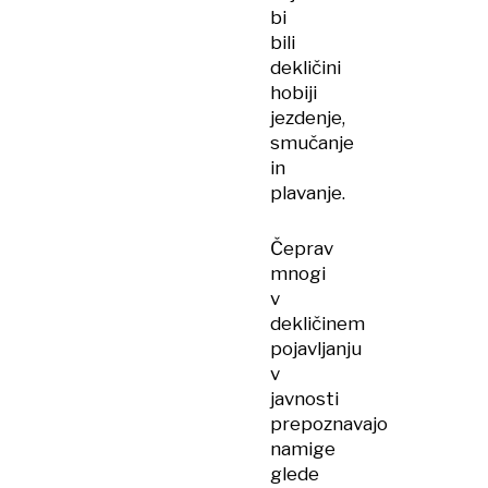
bi
bili
dekličini
hobiji
jezdenje,
smučanje
in
plavanje.
Čeprav
mnogi
v
dekličinem
pojavljanju
v
javnosti
prepoznavajo
namige
glede