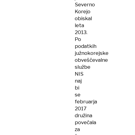
Severno
Korejo
obiskal
leta
2013.
Po
podatkih
južnokorejske
obveščevalne
službe
NIS
naj
bi
se
februarja
2017
družina
povečala
za