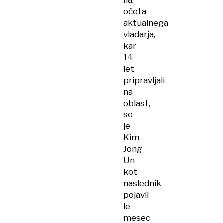
Ila,
očeta
aktualnega
vladarja,
kar
14
let
pripravljali
na
oblast,
se
je
Kim
Jong
Un
kot
naslednik
pojavil
le
mesec