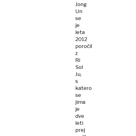
Jong
Un
se
je
leta
2012
poročil
z
Ri
Sol
Ju,
s
katero
se
jima
je
dve
leti
prej