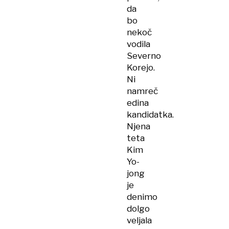
da
bo
nekoč
vodila
Severno
Korejo.
Ni
namreč
edina
kandidatka.
Njena
teta
Kim
Yo-
jong
je
denimo
dolgo
veljala