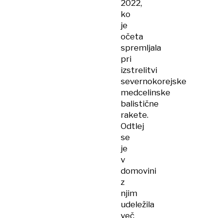
2022,
ko
je
očeta
spremljala
pri
izstrelitvi
severnokorejske
medcelinske
balistične
rakete.
Odtlej
se
je
v
domovini
z
njim
udeležila
več