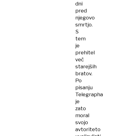
dni
pred
njegovo
smrtjo.
S
tem
je
prehitel
več
starejših
bratov.
Po
pisanju
Telegrapha
je
zato
moral
svojo
avtoriteto