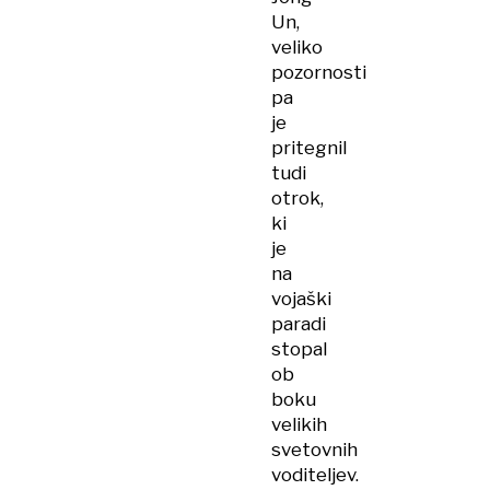
Un,
veliko
pozornosti
pa
je
pritegnil
tudi
otrok,
ki
je
na
vojaški
paradi
stopal
ob
boku
velikih
svetovnih
voditeljev.