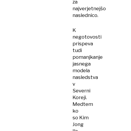
za
najverjetnejšo
naslednico.
K
negotovosti
prispeva
tudi
pomanjkanje
jasnega
modela
nasledstva
v
Severni
Koreji.
Medtem
ko
so Kim
Jong