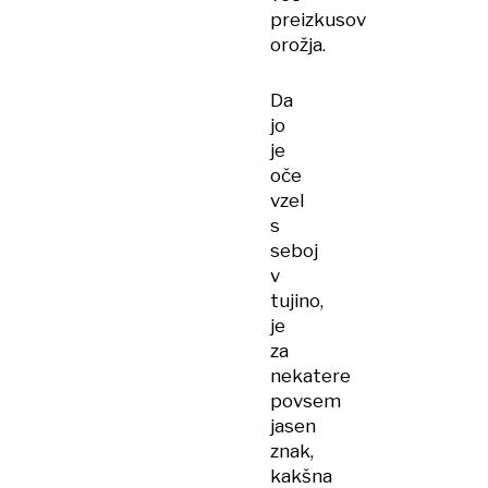
preizkusov
orožja.
Da
jo
je
oče
vzel
s
seboj
v
tujino,
je
za
nekatere
povsem
jasen
znak,
kakšna