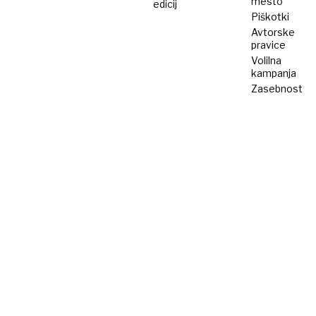
mesto
edicij
Piškotki
Avtorske
pravice
Volilna
kampanja
Zasebnost