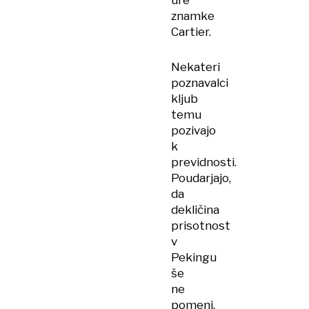
ure
znamke
Cartier.
Nekateri
poznavalci
kljub
temu
pozivajo
k
previdnosti.
Poudarjajo,
da
dekličina
prisotnost
v
Pekingu
še
ne
pomeni,