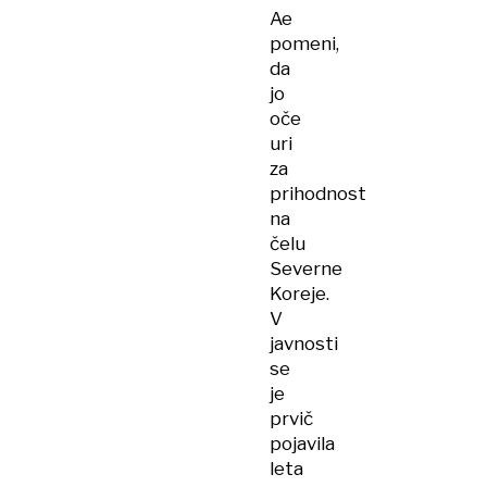
Ae
pomeni,
da
jo
oče
uri
za
prihodnost
na
čelu
Severne
Koreje.
V
javnosti
se
je
prvič
pojavila
leta