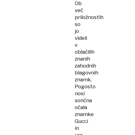
Ob
več
priložnostih
so
jo
videli
v
oblačilih
znanih
zahodnih
blagovnih
znamk.
Pogosto
nosi
sončna
očala
znamke
Gucci
in