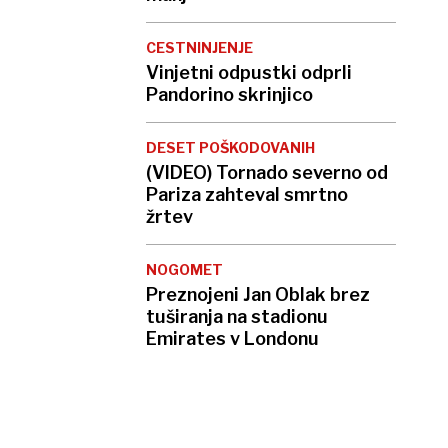
CESTNINJENJE
Vinjetni odpustki odprli
Pandorino skrinjico
DESET POŠKODOVANIH
(VIDEO) Tornado severno od
Pariza zahteval smrtno
žrtev
NOGOMET
Preznojeni Jan Oblak brez
tuširanja na stadionu
Emirates v Londonu