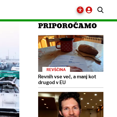
PRIPOROČAMO
REVŠČINA
Revnih vse več, a manj kot
drugod v EU