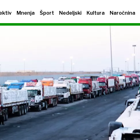
ektiv
Mnenja
Šport
Nedeljski
Kultura
Naročnina