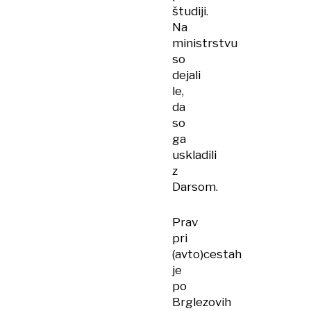
študiji.
Na
ministrstvu
so
dejali
le,
da
so
ga
uskladili
z
Darsom.
Prav
pri
(avto)cestah
je
po
Brglezovih