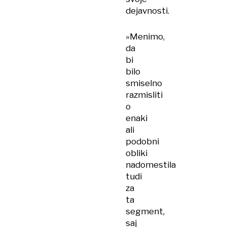
dejavnosti.
»Menimo,
da
bi
bilo
smiselno
razmisliti
o
enaki
ali
podobni
obliki
nadomestila
tudi
za
ta
segment,
saj