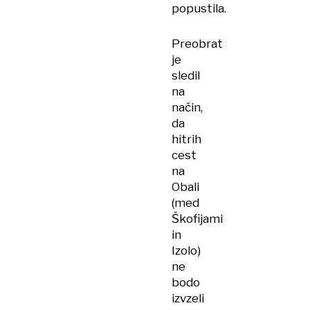
popustila.
Preobrat
je
sledil
na
način,
da
hitrih
cest
na
Obali
(med
Škofijami
in
Izolo)
ne
bodo
izvzeli