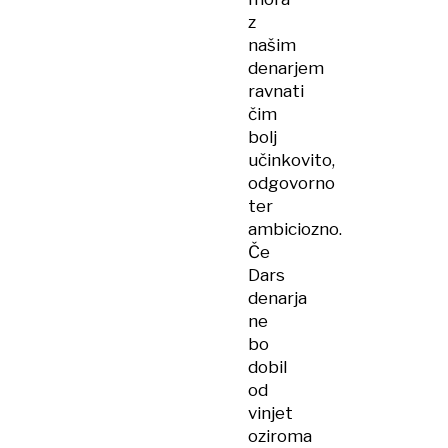
z
našim
denarjem
ravnati
čim
bolj
učinkovito,
odgovorno
ter
ambiciozno.
Če
Dars
denarja
ne
bo
dobil
od
vinjet
oziroma