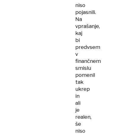
niso
pojasnili.
Na
vprašanje,
kaj
bi
predvsem
v
finančnem
smislu
pomenil
tak
ukrep
in
ali
je
realen,
še
niso