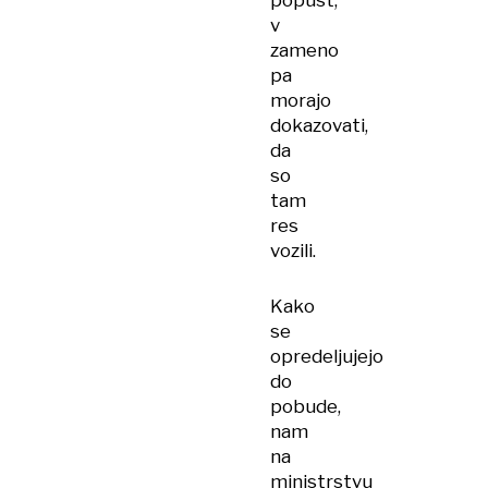
popust,
v
zameno
pa
morajo
dokazovati,
da
so
tam
res
vozili.
Kako
se
opredeljujejo
do
pobude,
nam
na
ministrstvu