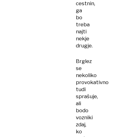
cestnin,
ga
bo
treba
najti
nekje
drugje.
Brglez
se
nekoliko
provokativno
tudi
sprašuje,
ali
bodo
vozniki
zdaj,
ko