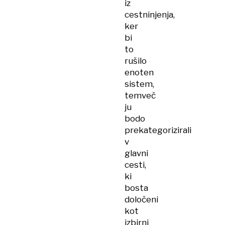
iz
cestninjenja,
ker
bi
to
rušilo
enoten
sistem,
temveč
ju
bodo
prekategorizirali
v
glavni
cesti,
ki
bosta
določeni
kot
izbirni