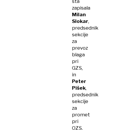
sta
zapisala
Milan
Slokar
,
predsednik
sekcije
za
prevoz
blaga
pri
GZS,
in
Peter
Pišek
,
predsednik
sekcije
za
promet
pri
OZS.