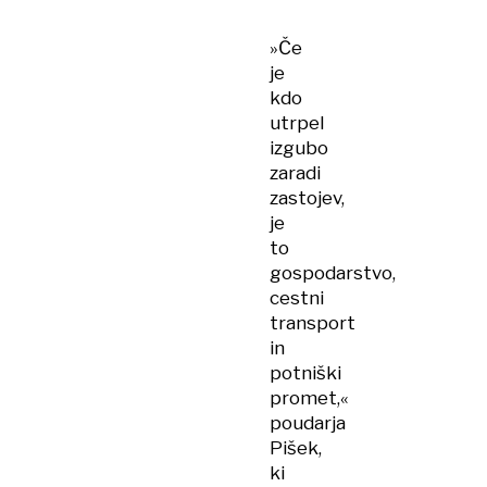
»Če
je
kdo
utrpel
izgubo
zaradi
zastojev,
je
to
gospodarstvo,
cestni
transport
in
potniški
promet,«
poudarja
Pišek,
ki