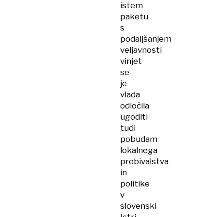
istem
paketu
s
podaljšanjem
veljavnosti
vinjet
se
je
vlada
odločila
ugoditi
tudi
pobudam
lokalnega
prebivalstva
in
politike
v
slovenski