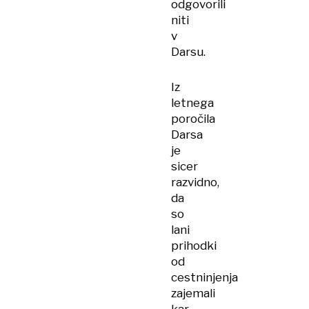
odgovorili
niti
v
Darsu.
Iz
letnega
poročila
Darsa
je
sicer
razvidno,
da
so
lani
prihodki
od
cestninjenja
zajemali