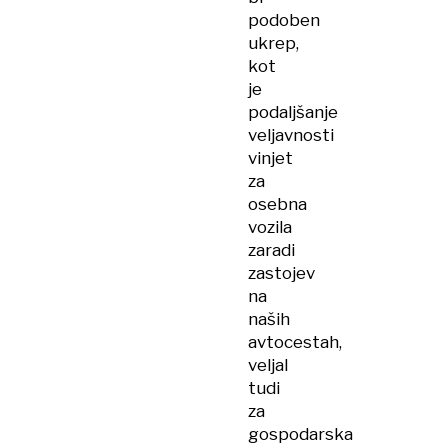
podoben
ukrep,
kot
je
podaljšanje
veljavnosti
vinjet
za
osebna
vozila
zaradi
zastojev
na
naših
avtocestah,
veljal
tudi
za
gospodarska