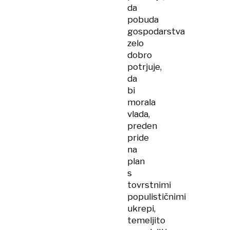
da
pobuda
gospodarstva
zelo
dobro
potrjuje,
da
bi
morala
vlada,
preden
pride
na
plan
s
tovrstnimi
populističnimi
ukrepi,
temeljito