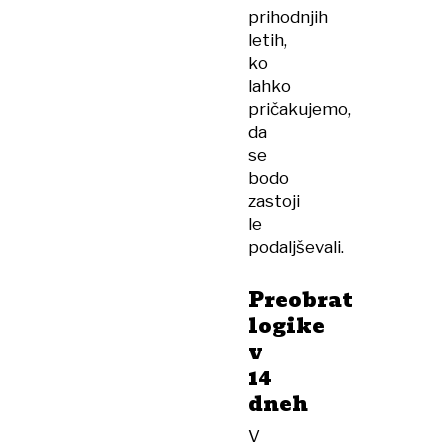
prihodnjih
letih,
ko
lahko
pričakujemo,
da
se
bodo
zastoji
le
podaljševali.
Preobrat
logike
v
14
dneh
V