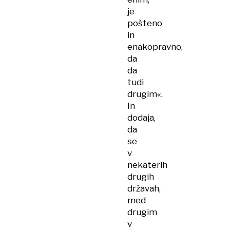
je
pošteno
in
enakopravno,
da
da
tudi
drugim«.
In
dodaja,
da
se
v
nekaterih
drugih
državah,
med
drugim
v