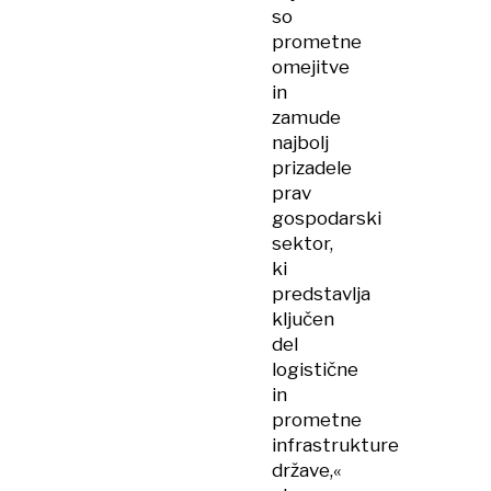
so
prometne
omejitve
in
zamude
najbolj
prizadele
prav
gospodarski
sektor,
ki
predstavlja
ključen
del
logistične
in
prometne
infrastrukture
države,«