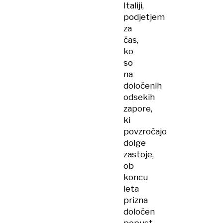
Italiji,
podjetjem
za
čas,
ko
so
na
določenih
odsekih
zapore,
ki
povzročajo
dolge
zastoje,
ob
koncu
leta
prizna
določen