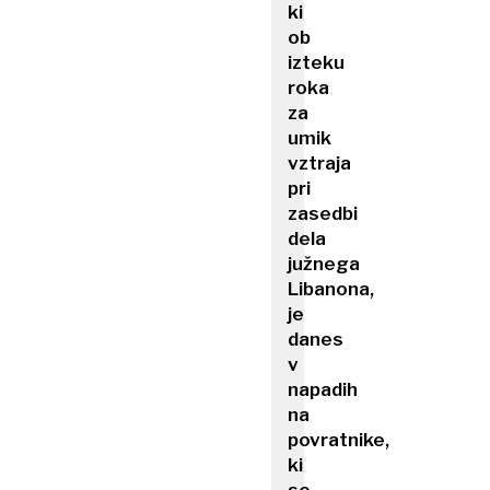
ki
ob
izteku
roka
za
umik
vztraja
pri
zasedbi
dela
južnega
Libanona,
je
danes
v
napadih
na
povratnike,
ki