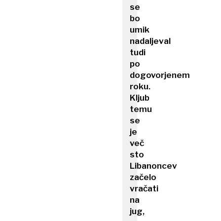
se
bo
umik
nadaljeval
tudi
po
dogovorjenem
roku.
Kljub
temu
se
je
več
sto
Libanoncev
začelo
vračati
na
jug,