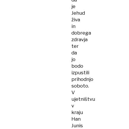
je
Jehud
živa
in
dobrega
zdravja
ter
da
jo
bodo
izpustili
prihodnjo
soboto.
V
ujetništvu
v
kraju
Han
Junis