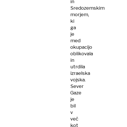
in
Sredozemskim
morjem,
ki
ga
je
med
okupacijo
oblikovala
in
utrdila
izraelska
vojska.
Sever
Gaze
je
bil
v
več
kot