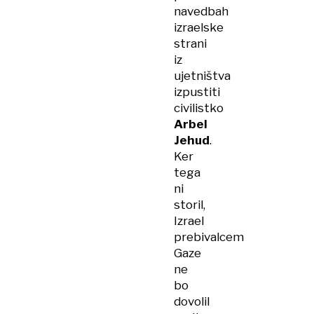
navedbah
izraelske
strani
iz
ujetništva
izpustiti
civilistko
Arbel
Jehud
.
Ker
tega
ni
storil,
Izrael
prebivalcem
Gaze
ne
bo
dovolil