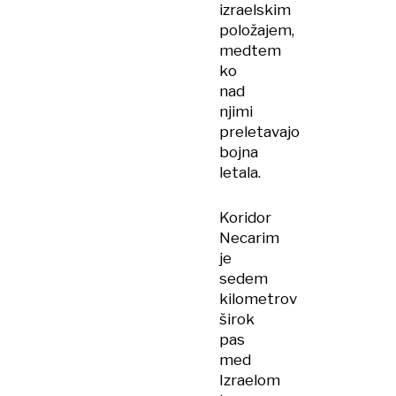
izraelskim
položajem,
medtem
ko
nad
njimi
preletavajo
bojna
letala.
Koridor
Necarim
je
sedem
kilometrov
širok
pas
med
Izraelom