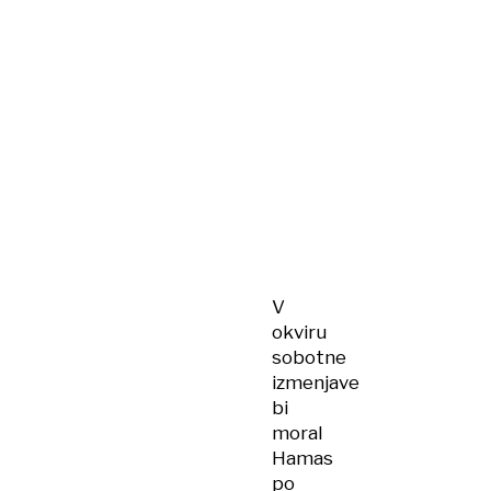
V
okviru
sobotne
izmenjave
bi
moral
Hamas
po