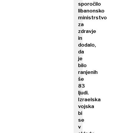
sporočilo
libanonsko
ministrstvo
za
zdravje
in
dodalo,
da
je
bilo
ranjenih
še
83
ljudi.
Izraelska
vojska
bi
se
v