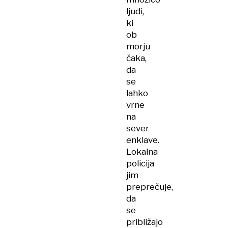
ljudi,
ki
ob
morju
čaka,
da
se
lahko
vrne
na
sever
enklave.
Lokalna
policija
jim
preprečuje,
da
se
približajo