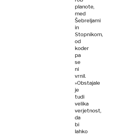
planote,
med
Šebreljami
in
Stopnikom,
od
koder
pa
se
ni
vrnil.
»Obstajale
je
tudi
velika
verjetnost,
da
bi
lahko