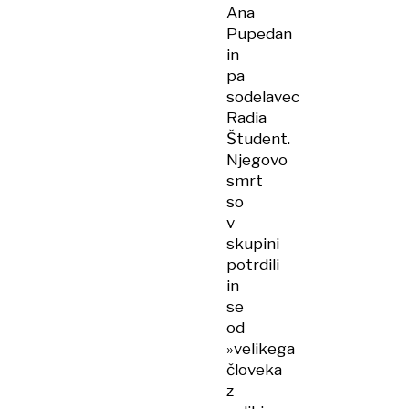
Ana
Pupedan
in
pa
sodelavec
Radia
Študent.
Njegovo
smrt
so
v
skupini
potrdili
in
se
od
»velikega
človeka
z