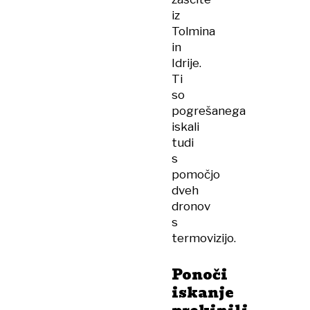
iz
Tolmina
in
Idrije.
Ti
so
pogrešanega
iskali
tudi
s
pomočjo
dveh
dronov
s
termovizijo.
Ponoči
iskanje