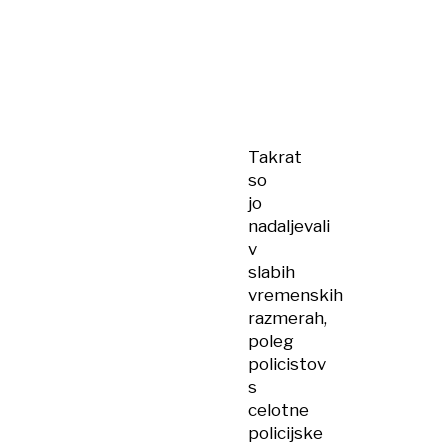
Takrat
so
jo
nadaljevali
v
slabih
vremenskih
razmerah,
poleg
policistov
s
celotne
policijske