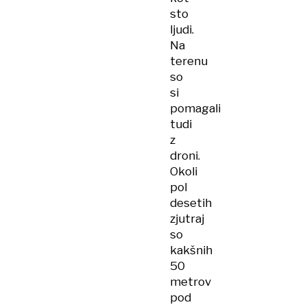
sto
ljudi.
Na
terenu
so
si
pomagali
tudi
z
droni.
Okoli
pol
desetih
zjutraj
so
kakšnih
50
metrov
pod