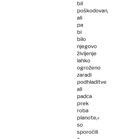
bil
poškodovan,
ali
pa
bi
bilo
njegovo
življenje
lahko
ogroženo
zaradi
podhladitve
ali
padca
prek
roba
planote,«
so
sporočili