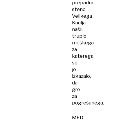
prepadno
steno
Velikega
Kuclja
našli
truplo
moškega,
za
katerega
se
je
izkazalo,
da
gre
za
pogrešanega.
MED