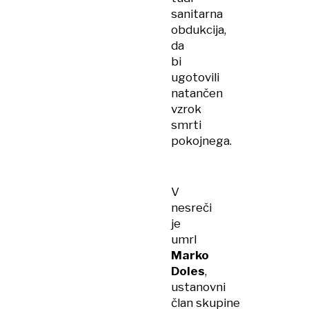
sanitarna
obdukcija,
da
bi
ugotovili
natančen
vzrok
smrti
pokojnega.
V
nesreči
je
umrl
Marko
Doles
,
ustanovni
član skupine