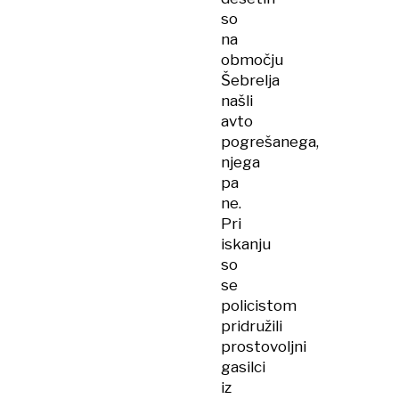
so
na
območju
Šebrelja
našli
avto
pogrešanega,
njega
pa
ne.
Pri
iskanju
so
se
policistom
pridružili
prostovoljni
gasilci
iz