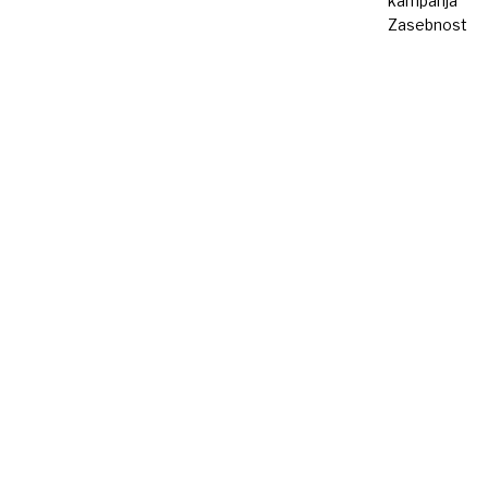
kampanja
Zasebnost