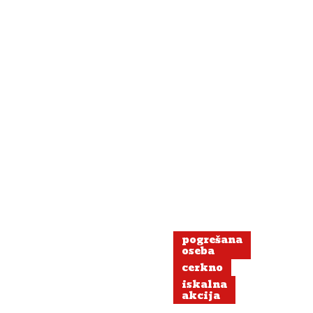
pogrešana
oseba
cerkno
iskalna
akcija