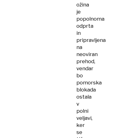
ožina
je
popolnoma
odprta
in
pripravljena
na
neoviran
prehod,
vendar
bo
pomorska
blokada
ostala
v
polni
veljavi,
ker
se