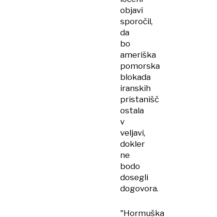
objavi
sporočil,
da
bo
ameriška
pomorska
blokada
iranskih
pristanišč
ostala
v
veljavi,
dokler
ne
bodo
dosegli
dogovora.
"Hormuška