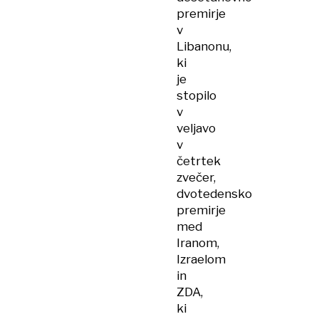
premirje
v
Libanonu,
ki
je
stopilo
v
veljavo
v
četrtek
zvečer,
dvotedensko
premirje
med
Iranom,
Izraelom
in
ZDA,
ki