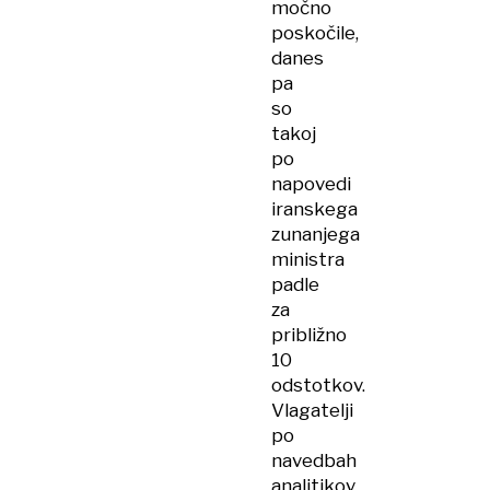
močno
poskočile,
danes
pa
so
takoj
po
napovedi
iranskega
zunanjega
ministra
padle
za
približno
10
odstotkov.
Vlagatelji
po
navedbah
analitikov