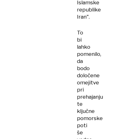
Islamske
republike
Iran".
To
bi
lahko
pomenilo,
da
bodo
določene
omejitve
pri
prehajanju
te
ključne
pomorske
poti
še