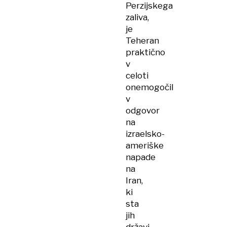
Perzijskega
zaliva,
je
Teheran
praktično
v
celoti
onemogočil
v
odgovor
na
izraelsko-
ameriške
napade
na
Iran,
ki
sta
jih