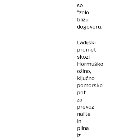
so
"zelo
blizu"
dogovoru.
Ladijski
promet
skozi
Hormuško
ožino,
ključno
pomorsko
pot
za
prevoz
nafte
in
plina
iz