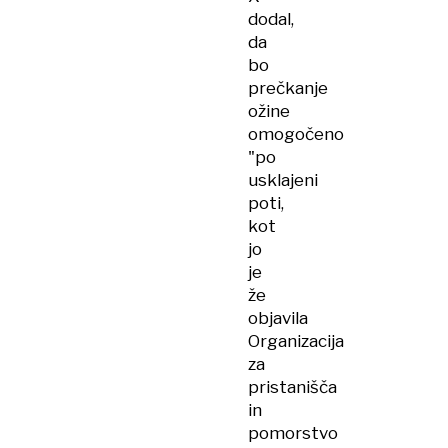
dodal,
da
bo
prečkanje
ožine
omogočeno
"po
usklajeni
poti,
kot
jo
je
že
objavila
Organizacija
za
pristanišča
in
pomorstvo