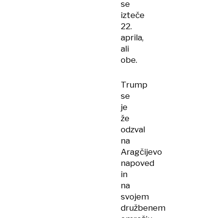
se
izteče
22.
aprila,
ali
obe.
Trump
se
je
že
odzval
na
Aragčijevo
napoved
in
na
svojem
družbenem