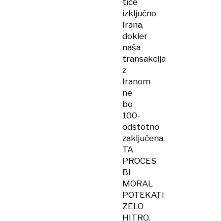
tiče
izključno
Irana,
dokler
naša
transakcija
z
Iranom
ne
bo
100-
odstotno
zaključena.
TA
PROCES
BI
MORAL
POTEKATI
ZELO
HITRO,