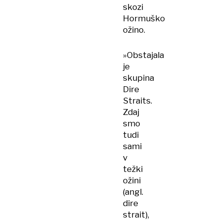
skozi
Hormuško
ožino.
»Obstajala
je
skupina
Dire
Straits.
Zdaj
smo
tudi
sami
v
težki
ožini
(angl.
dire
strait),