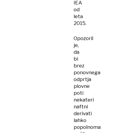
IEA
od
leta
2015.
Opozoril
je,
da
bi
brez
ponovnega
odprtja
plovne
poti
nekateri
naftni
derivati
lahko
popolnoma