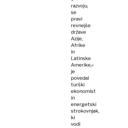
razvoju,
se
pravi
revnejše
države
Azije,
Afrike
in
Latinske
Amerike,«
je
povedal
turški
ekonomist
in
energetski
strokovnjak,
ki
vodi