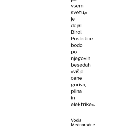
vsem
svetu,«
je
dejal
Birol.
Posledice
bodo
po
njegovih
besedah
»višje
cene
goriva,
plina
in
elektrike«.
Vodja
Mednarodne