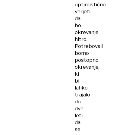
optimistično
verjeti,
da
bo
okrevanje
hitro.
Potrebovali
bomo
postopno
okrevanje,
ki
bi
lahko
trajalo
do
dve
leti,
da
se