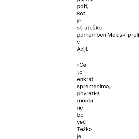
poti,
kot
je
strateško
pomemben Melaški preli
v
Aziji.
»Če
to
enkrat
spremenimo,
povratka
morda
ne
bo
več.
Težko
je