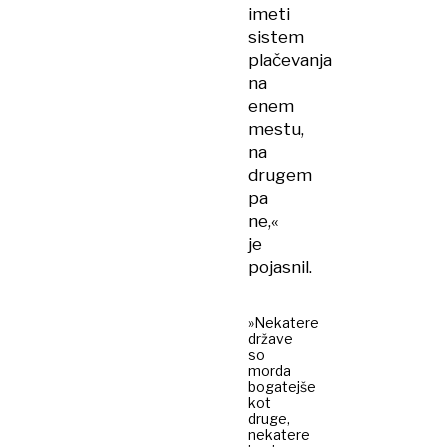
imeti
sistem
plačevanja
na
enem
mestu,
na
drugem
pa
ne,«
je
pojasnil.
»Nekatere
države
so
morda
bogatejše
kot
druge,
nekatere