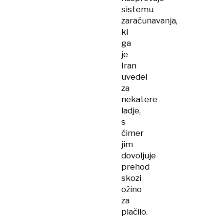
sistemu
zaračunavanja,
ki
ga
je
Iran
uvedel
za
nekatere
ladje,
s
čimer
jim
dovoljuje
prehod
skozi
ožino
za
plačilo.