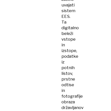
uvajati
sistem
EES.
Ta
digitalno
beleži
vstope
in
izstope,
podatke
iz
potnih
listov,
prstne
odtise
in
fotografije
obraza
državljanov