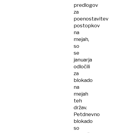
predlogov
za
poenostavitev
postopkov
na
mejah,
so
se
januarja
odločili
za
blokado
na
mejah
teh
držav.
Petdnevno
blokado
so