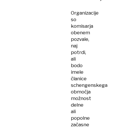
Organizacije
so
komisarja
obenem
pozvale,
naj
potrdi,
ali
bodo
imele
članice
schengenskega
območja
možnost
delne
ali
popolne
začasne