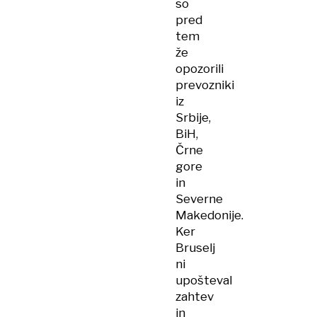
so
pred
tem
že
opozorili
prevozniki
iz
Srbije,
BiH,
Črne
gore
in
Severne
Makedonije.
Ker
Bruselj
ni
upošteval
zahtev
in