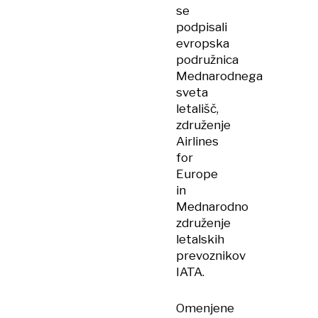
se
podpisali
evropska
podružnica
Mednarodnega
sveta
letališč,
združenje
Airlines
for
Europe
in
Mednarodno
združenje
letalskih
prevoznikov
IATA.
Omenjene