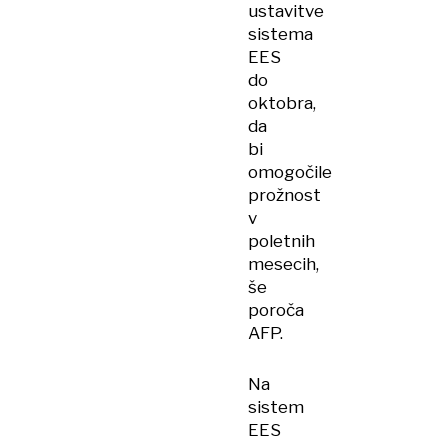
ustavitve
sistema
EES
do
oktobra,
da
bi
omogočile
prožnost
v
poletnih
mesecih,
še
poroča
AFP.
Na
sistem
EES