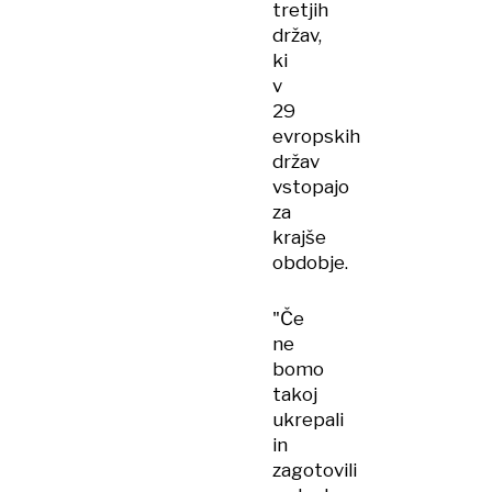
tretjih
držav,
ki
v
29
evropskih
držav
vstopajo
za
krajše
obdobje.
"Če
ne
bomo
takoj
ukrepali
in
zagotovili