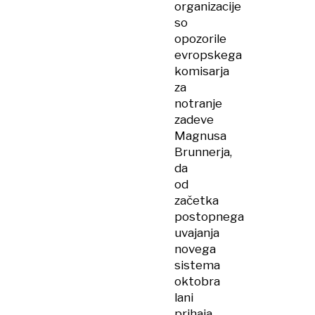
organizacije
so
opozorile
evropskega
komisarja
za
notranje
zadeve
Magnusa
Brunnerja,
da
od
začetka
postopnega
uvajanja
novega
sistema
oktobra
lani
prihaja