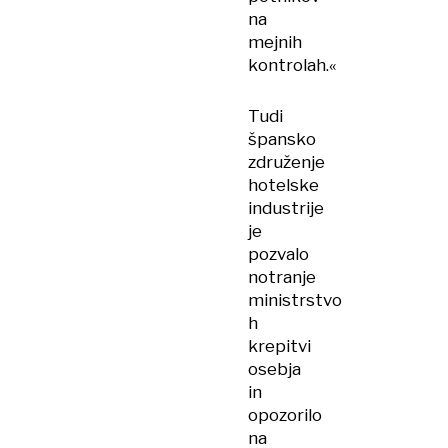
na
mejnih
kontrolah.«
Tudi
špansko
združenje
hotelske
industrije
je
pozvalo
notranje
ministrstvo
h
krepitvi
osebja
in
opozorilo
na