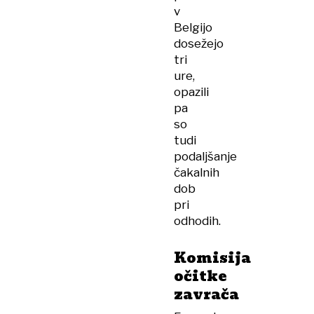
v
Belgijo
dosežejo
tri
ure,
opazili
pa
so
tudi
podaljšanje
čakalnih
dob
pri
odhodih.
Komisija
očitke
zavrača