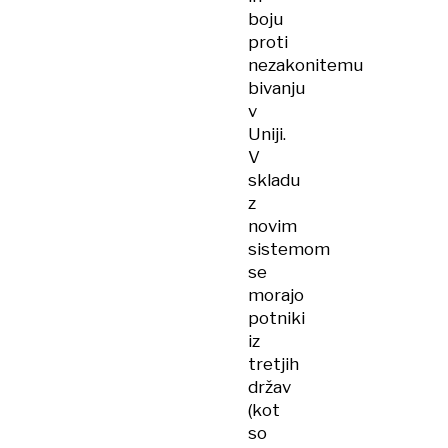
boju
proti
nezakonitemu
bivanju
v
Uniji.
V
skladu
z
novim
sistemom
se
morajo
potniki
iz
tretjih
držav
(kot
so