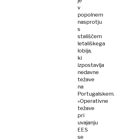
je
v
popolnem
nasprotju
s
stališčem
letališkega
lobija,
ki
izpostavlja
nedavne
težave
na
Portugalskem.
»Operativne
težave
pri
uvajanju
EES
se