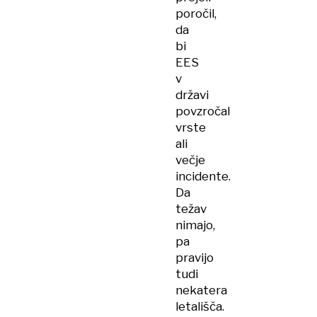
poročil,
da
bi
EES
v
državi
povzročal
vrste
ali
večje
incidente.
Da
težav
nimajo,
pa
pravijo
tudi
nekatera
letališča.