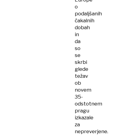
o
podaljšanih
čakalnih
dobah
in
da
so
se
skrbi
glede
težav
ob
novem
35-
odstotnem
pragu
izkazale
za
nepreverjene.