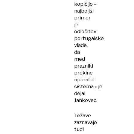
kopičijo –
najboljši
primer
je
odločitev
portugalske
vlade,
da
med
prazniki
prekine
uporabo
sistema,« je
dejal
Jankovec.
Težave
zaznavajo
tudi