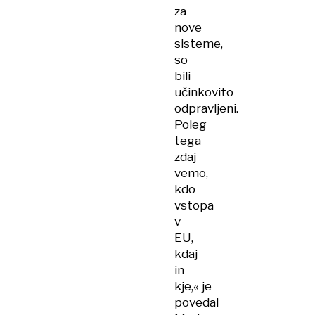
za
nove
sisteme,
so
bili
učinkovito
odpravljeni.
Poleg
tega
zdaj
vemo,
kdo
vstopa
v
EU,
kdaj
in
kje,« je
povedal