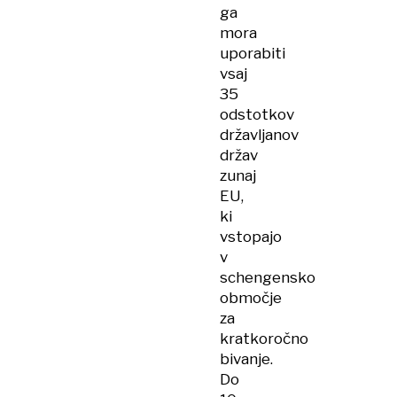
ga
mora
uporabiti
vsaj
35
odstotkov
državljanov
držav
zunaj
EU,
ki
vstopajo
v
schengensko
območje
za
kratkoročno
bivanje.
Do