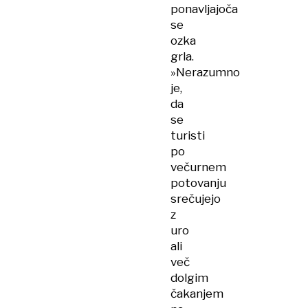
ponavljajoča
se
ozka
grla.
»Nerazumno
je,
da
se
turisti
po
večurnem
potovanju
srečujejo
z
uro
ali
več
dolgim
čakanjem