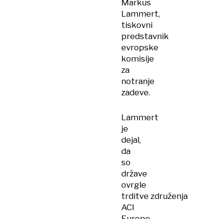
Markus
Lammert,
tiskovni
predstavnik
evropske
komisije
za
notranje
zadeve.
Lammert
je
dejal,
da
so
države
ovrgle
trditve združenja
ACI
Europe