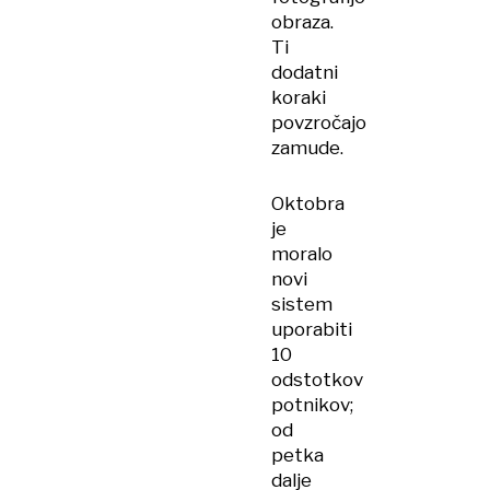
obraza.
Ti
dodatni
koraki
povzročajo
zamude.
Oktobra
je
moralo
novi
sistem
uporabiti
10
odstotkov
potnikov;
od
petka
dalje