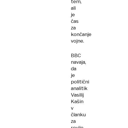
tem,
ali
je
čas
za
končanje
vojne.
BBC
navaja,
da
je
politični
analitik
Vasilij
Kašin
v
članku
za
revijo