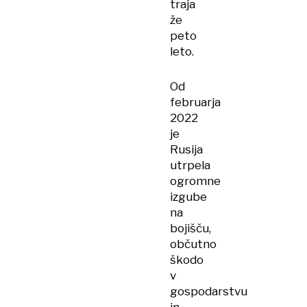
traja
že
peto
leto.
Od
februarja
2022
je
Rusija
utrpela
ogromne
izgube
na
bojišču,
občutno
škodo
v
gospodarstvu