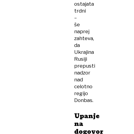
ostajata
trdni
–
še
naprej
zahteva,
da
Ukrajina
Rusiji
prepusti
nadzor
nad
celotno
regijo
Donbas.
Upanje
na
dogovor