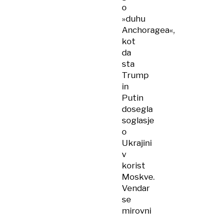
o
»duhu
Anchoragea«,
kot
da
sta
Trump
in
Putin
dosegla
soglasje
o
Ukrajini
v
korist
Moskve.
Vendar
se
mirovni