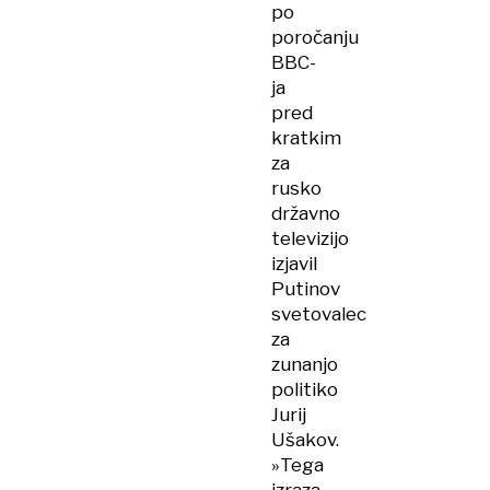
po
poročanju
BBC-
ja
pred
kratkim
za
rusko
državno
televizijo
izjavil
Putinov
svetovalec
za
zunanjo
politiko
Jurij
Ušakov.
»Tega