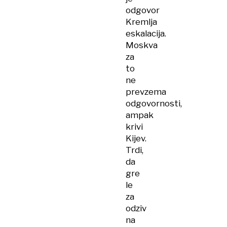
odgovor
Kremlja
eskalacija.
Moskva
za
to
ne
prevzema
odgovornosti,
ampak
krivi
Kijev.
Trdi,
da
gre
le
za
odziv
na