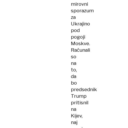
mirovni
sporazum
za
Ukrajino
pod
pogoji
Moskve.
Računali
so
na
to,
da
bo
predsednik
Trump
pritisnil
na
Kijev,
naj