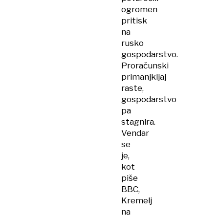
ogromen
pritisk
na
rusko
gospodarstvo.
Proračunski
primanjkljaj
raste,
gospodarstvo
pa
stagnira.
Vendar
se
je,
kot
piše
BBC,
Kremelj
na