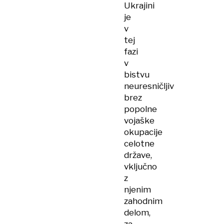
Ukrajini
je
v
tej
fazi
v
bistvu
neuresničljiv
brez
popolne
vojaške
okupacije
celotne
države,
vključno
z
njenim
zahodnim
delom,