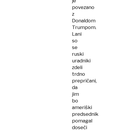
je
povezano
z
Donaldom
Trumpom.
Lani
so
se
ruski
uradniki
zdeli
trdno
prepričani,
da
jim
bo
ameriški
predsednik
pomagal
doseči