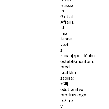
Russia
in
Global
Affairs,
ki
ima
tesne
vezi
z
zunanjepolitičnim
establišmentom,
pred
kratkim
zapisal:
»Cilj
odstranitve
protiruskega
režima
v