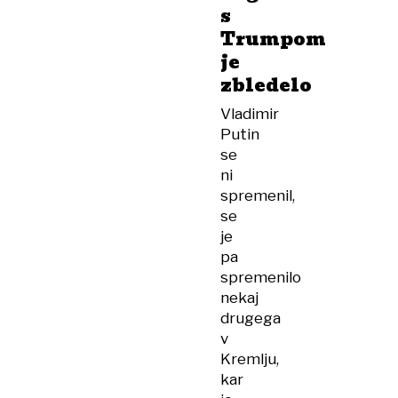
s
Trumpom
je
zbledelo
Vladimir
Putin
se
ni
spremenil,
se
je
pa
spremenilo
nekaj
drugega
v
Kremlju,
kar