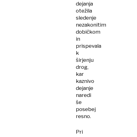
dejanja
otežila
sledenje
nezakonitim
dobičkom
in
prispevala
k
širjenju
drog,
kar
kaznivo
dejanje
naredi
še
posebej
resno.
Pri