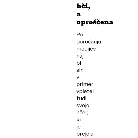
hči,
a
oproščena
Po
poročanju
medijev
naj
bi
sin
v
primer
vpletel
tudi
svojo
hčer,
ki
je
prejela