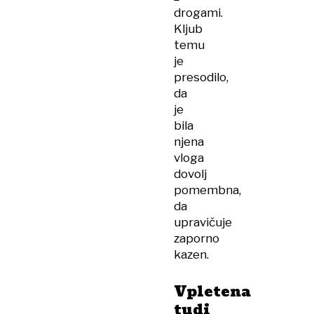
drogami.
Kljub
temu
je
presodilo,
da
je
bila
njena
vloga
dovolj
pomembna,
da
upravičuje
zaporno
kazen.
Vpletena
tudi