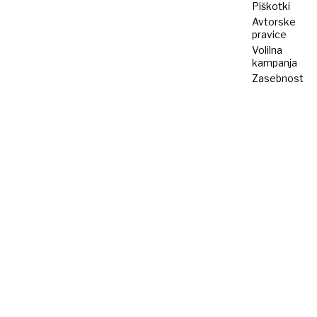
Piškotki
Avtorske
pravice
Volilna
kampanja
Zasebnost