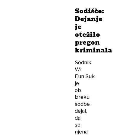
Sodišče:
Dejanje
je
otežilo
pregon
kriminala
Sodnik
Wi
Eun Suk
je
ob
izreku
sodbe
dejal,
da
so
njena