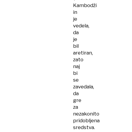
Kambodži
in
je
vedela,
da
je
bil
aretiran,
zato
naj
bi
se
zavedala,
da
gre
za
nezakonito
pridobljena
sredstva.