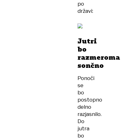
po
državi:
Jutri
bo
razmeroma
sončno
Ponoči
se
bo
postopno
delno
razjasnilo.
Do
jutra
bo