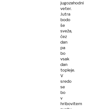
jugozahodni
veter.
Jutra
bodo
še
sveža,
čez
dan
pa
bo
vsak
dan
topleje.
V
sredo
se
bo
v
hribovitem