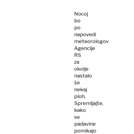
Nocoj
bo
po
napovedi
meteorologov
Agencije
RS
za
okolje
nastalo
še
nekaj
ploh.
Spremljajte,
kako
se
padavine
pomikajo