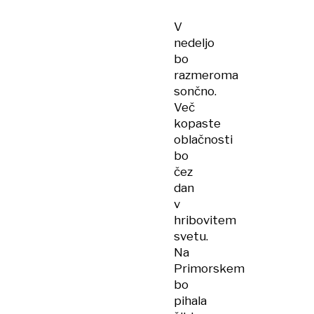
V
nedeljo
bo
razmeroma
sončno.
Več
kopaste
oblačnosti
bo
čez
dan
v
hribovitem
svetu.
Na
Primorskem
bo
pihala