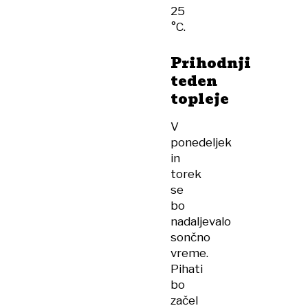
25
°C.
Prihodnji
teden
topleje
V
ponedeljek
in
torek
se
bo
nadaljevalo
sončno
vreme.
Pihati
bo
začel