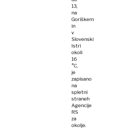
13,
na
Goriškem
in
v
Slovenski
Istri
okoli
16
°C,
je
zapisano
na
spletni
straneh
Agencije
RS
za
okolje.