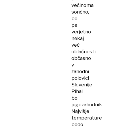
večinoma
sončno,
bo
pa
verjetno
nekaj
več
oblačnosti
občasno
v
zahodni
polovici
Slovenije
Pihal
bo
jugozahodnik.
Najvišje
temperature
bodo