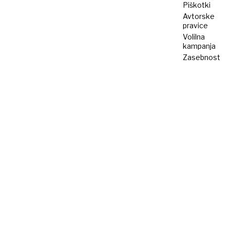
Piškotki
Avtorske
pravice
Volilna
kampanja
Zasebnost