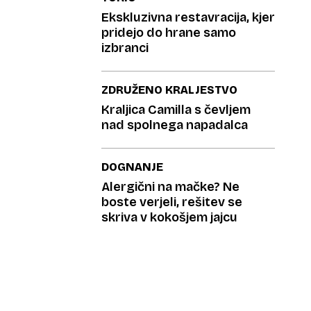
Ekskluzivna restavracija, kjer
pridejo do hrane samo
izbranci
ZDRUŽENO KRALJESTVO
Kraljica Camilla s čevljem
nad spolnega napadalca
DOGNANJE
Alergični na mačke? Ne
boste verjeli, rešitev se
skriva v kokošjem jajcu