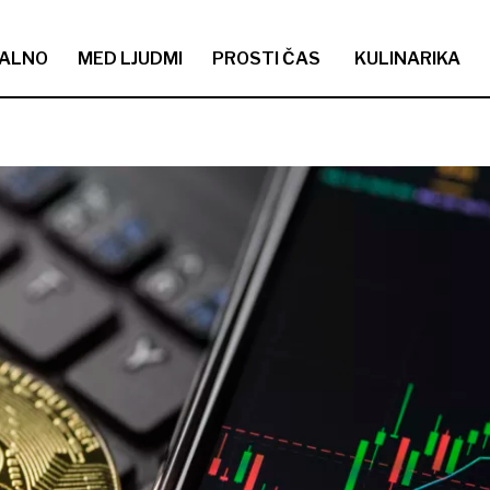
ALNO
MED LJUDMI
PROSTI ČAS
KULINARIKA