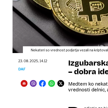
Nekateri so vrednost podjetja vezali na kriptoval
Izgubarska
23. 08. 2025, 14.12
DAF
– dobra ide
Medtem ko nekater
vrednosti delnic, 