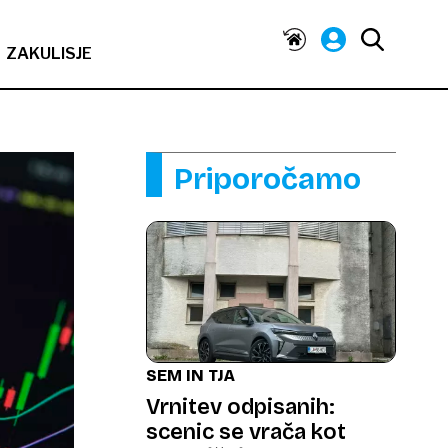
ZAKULISJE
Priporočamo
SEM IN TJA
Vrnitev odpisanih:
scenic se vrača kot