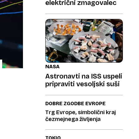
električni zmagovalec
NASA
Astronavti na ISS uspeli
pripraviti vesoljski suši
DOBRE ZGODBE EVROPE
Trg Evrope, simbolični kraj
čezmejnega življenja
TOKIO