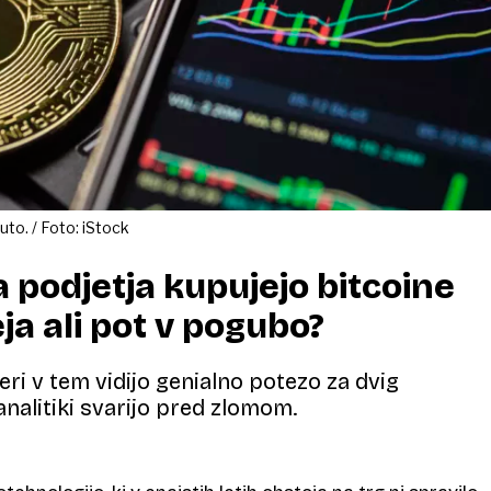
uto. / Foto: iStock
 podjetja kupujejo bitcoine
ja ali pot v pogubo?
i v tem vidijo genialno potezo za dvig
analitiki svarijo pred zlomom.