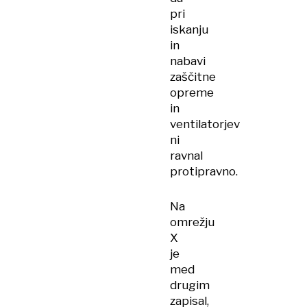
pri
iskanju
in
nabavi
zaščitne
opreme
in
ventilatorjev
ni
ravnal
protipravno.
Na
omrežju
X
je
med
drugim
zapisal,