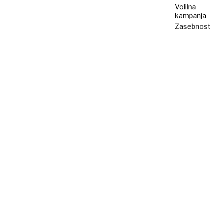
Volilna
kampanja
Zasebnost