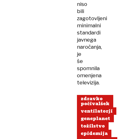
niso
bili
zagotovljeni
minimalni
standardi
javnega
naročanja,
je
še
spomnila
omenjena
televizija.
zdravko
počivalšek
ventilatorji
geneplanet
tožilstvo
epidemija