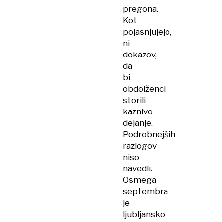
pregona.
Kot
pojasnjujejo,
ni
dokazov,
da
bi
obdolženci
storili
kaznivo
dejanje.
Podrobnejših
razlogov
niso
navedli.
Osmega
septembra
je
ljubljansko