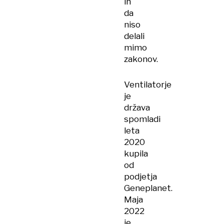
in
da
niso
delali
mimo
zakonov.
Ventilatorje
je
država
spomladi
leta
2020
kupila
od
podjetja
Geneplanet.
Maja
2022
je