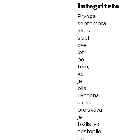
integriteto
Prvega
septembra
letos,
slabi
dve
leti
po
tem,
ko
je
bila
uvedena
sodna
preiskava,
je
tožilstvo
odstopilo
od