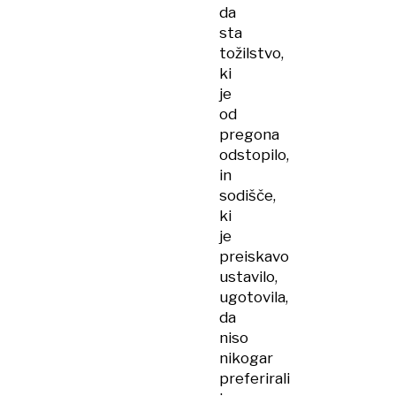
da
sta
tožilstvo,
ki
je
od
pregona
odstopilo,
in
sodišče,
ki
je
preiskavo
ustavilo,
ugotovila,
da
niso
nikogar
preferirali