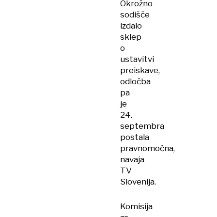
Okrožno
sodišče
izdalo
sklep
o
ustavitvi
preiskave,
odločba
pa
je
24.
septembra
postala
pravnomočna,
navaja
TV
Slovenija.
Komisija