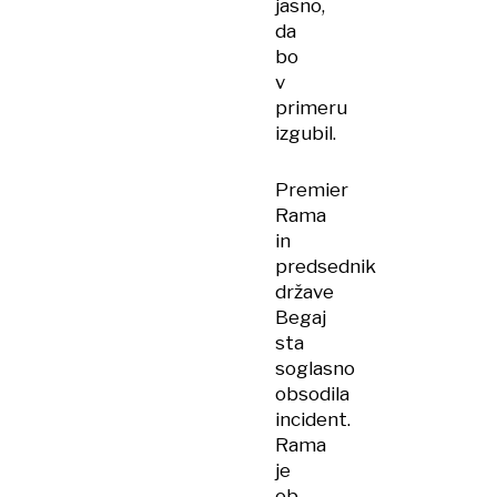
jasno,
da
bo
v
primeru
izgubil.
Premier
Rama
in
predsednik
države
Begaj
sta
soglasno
obsodila
incident.
Rama
je
ob