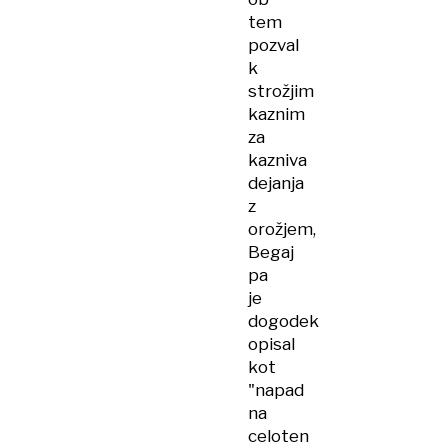
tem
pozval
k
strožjim
kaznim
za
kazniva
dejanja
z
orožjem,
Begaj
pa
je
dogodek
opisal
kot
"napad
na
celoten