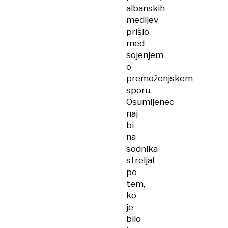
albanskih
medijev
prišlo
med
sojenjem
o
premoženjskem
sporu.
Osumljenec
naj
bi
na
sodnika
streljal
po
tem,
ko
je
bilo