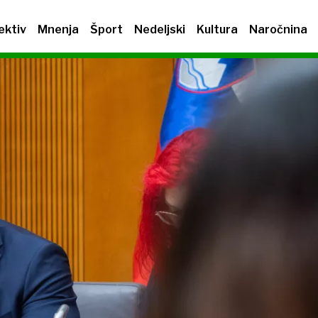
ektiv
Mnenja
Šport
Nedeljski
Kultura
Naročnina