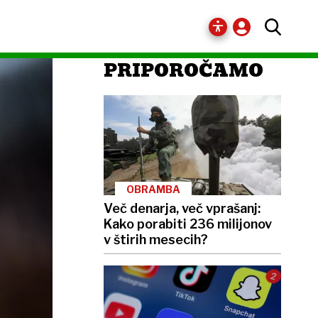
PRIPOROČAMO
OBRAMBA
Več denarja, več vprašanj:
Kako porabiti 236 milijonov
v štirih mesecih?