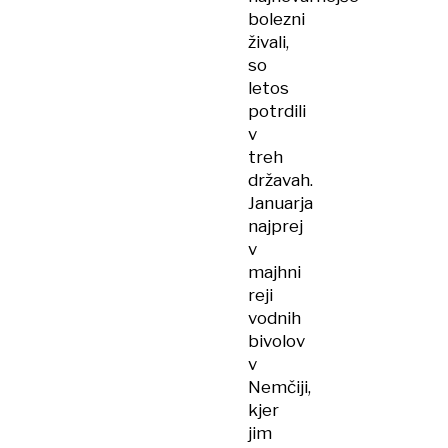
bolezni
živali,
so
letos
potrdili
v
treh
državah.
Januarja
najprej
v
majhni
reji
vodnih
bivolov
v
Nemčiji,
kjer
jim