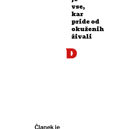
vse,
kar
pride od
okuženih
živali
Članek je