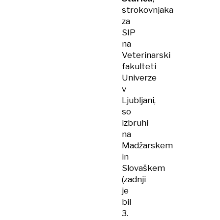
strokovnjaka
za
SIP
na
Veterinarski
fakulteti
Univerze
v
Ljubljani,
so
izbruhi
na
Madžarskem
in
Slovaškem
(zadnji
je
bil
3.