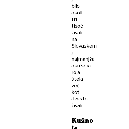
bilo
okoli
tri
tisoč
živali,
na
Slovaškem
je
najmanjša
okužena
reja
štela
več
kot
dvesto
živali.
Kužno
je