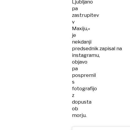
Ljubljano
pa
zastrupitev
v
Maxiju,«
je
nekdanji
predsednik zapisal na
instagramu,
objavo
pa
pospremil
s
fotografijo
z
dopusta
ob
morju.