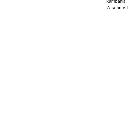
kampanja
Zasebnost