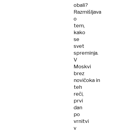
obali?
Razmišljava
o
tem,
kako
se
svet
spreminja.
V
Moskvi
brez
novičoka in
teh
reči,
prvi
dan
po
vrnitvi
v