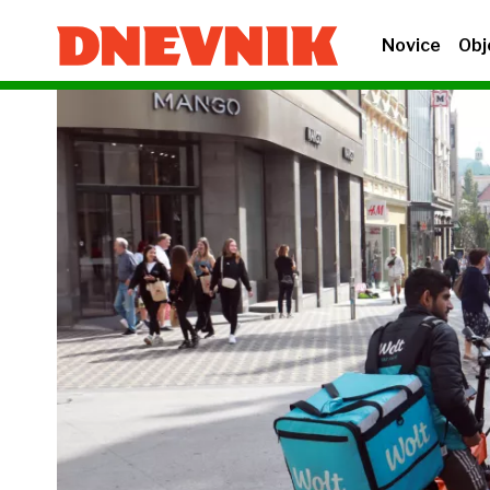
Novice
Obj