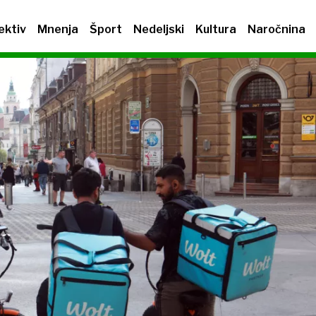
ektiv
Mnenja
Šport
Nedeljski
Kultura
Naročnina