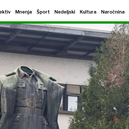
ektiv
Mnenja
Šport
Nedeljski
Kultura
Naročnina