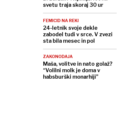
svetu traja skoraj 30 ur
FEMICID NA REKI
24-letnik svoje dekle
zabodel tudi v srce. V zvezi
sta bila mesec in pol
ZAKONODAJA
Maša, volitve in nato golaž?
“Volilni molk je doma v
habsburški monarhiji”