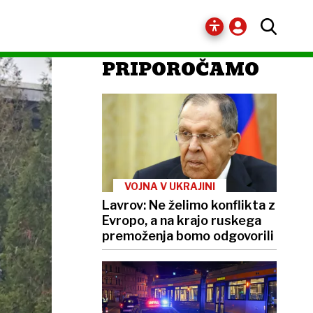
PRIPOROČAMO
VOJNA V UKRAJINI
Lavrov: Ne želimo konflikta z
Evropo, a na krajo ruskega
premoženja bomo odgovorili