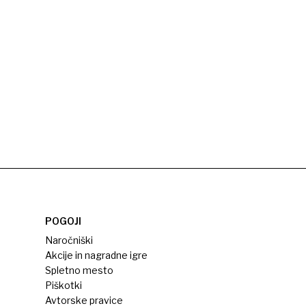
POGOJI
Naročniški
Akcije in nagradne igre
Spletno mesto
Piškotki
Avtorske pravice