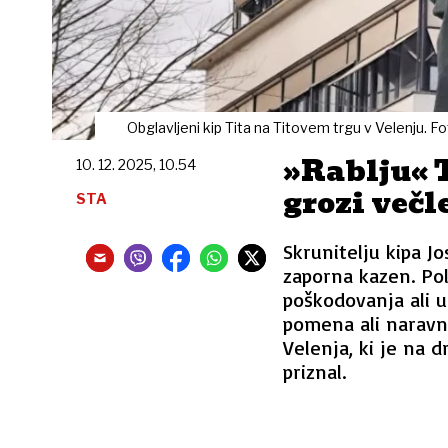
Obglavljeni kip Tita na Titovem trgu v Velenju. 
»Rablju« 
10. 12. 2025, 10.54
grozi več
STA
Skrunitelju kipa Jo
zaporna kazen. Pol
poškodovanja ali u
pomena ali naravn
Velenja, ki je na 
priznal.