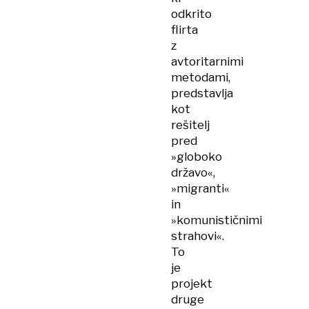
odkrito
flirta
z
avtoritarnimi
metodami,
predstavlja
kot
rešitelj
pred
»globoko
državo«,
»migranti«
in
»komunističnimi
strahovi«.
To
je
projekt
druge