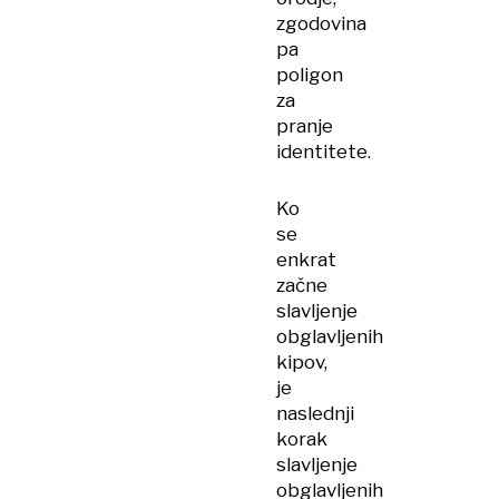
zgodovina
pa
poligon
za
pranje
identitete.
Ko
se
enkrat
začne
slavljenje
obglavljenih
kipov,
je
naslednji
korak
slavljenje
obglavljenih