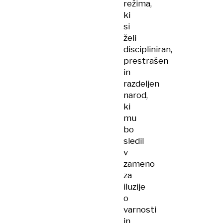
režima,
ki
si
želi
discipliniran,
prestrašen
in
razdeljen
narod,
ki
mu
bo
sledil
v
zameno
za
iluzije
o
varnosti
in