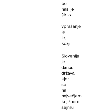
bo
nasilje
širilo
–
vprašanje
je
le,
kdaj.
Slovenija
je
danes
država,
kjer
se
na
največjem
knjižnem
sejmu