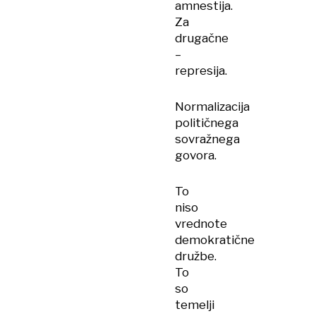
amnestija.
Za
drugačne
–
represija.
Normalizacija
političnega
sovražnega
govora.
To
niso
vrednote
demokratične
družbe.
To
so
temelji