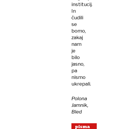
institucij.
In
čudili
se
bomo,
zakaj
nam
je
bilo
jasno,
pa
nismo
ukrepali.
Polona
Jamnik,
Bled
pisma