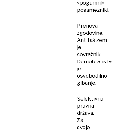
»pogumni«
posamezniki.
Prenova
zgodovine.
Antifašizem
je
sovražnik.
Domobranstvo
je
osvobodilno
gibanje.
Selektivna
pravna
država.
Za
svoje
–