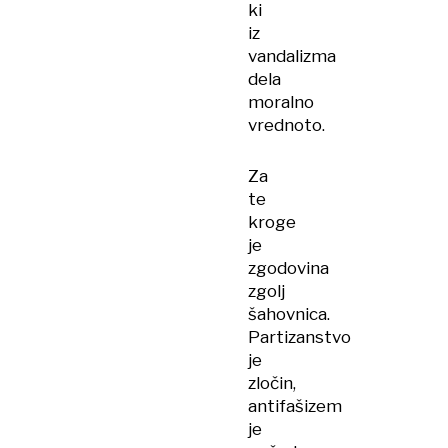
ki
iz
vandalizma
dela
moralno
vrednoto.
Za
te
kroge
je
zgodovina
zgolj
šahovnica.
Partizanstvo
je
zločin,
antifašizem
je