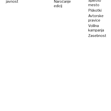
Spletno
javnost
Naročanje
mesto
edicij
Piškotki
Avtorske
pravice
Volilna
kampanja
Zasebnost