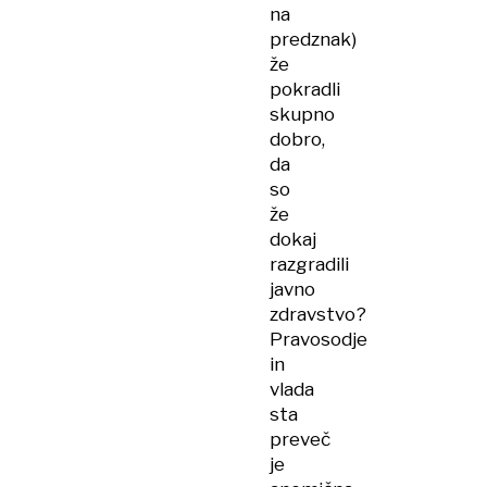
na
predznak)
že
pokradli
skupno
dobro,
da
so
že
dokaj
razgradili
javno
zdravstvo?
Pravosodje
in
vlada
sta
preveč
je