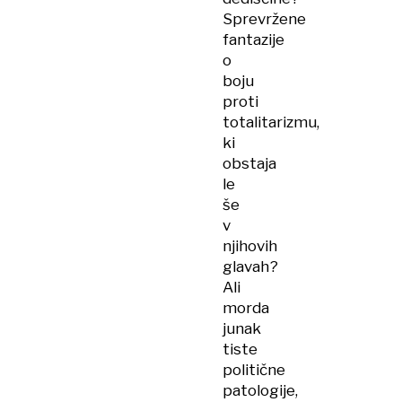
Sprevržene
fantazije
o
boju
proti
totalitarizmu,
ki
obstaja
le
še
v
njihovih
glavah?
Ali
morda
junak
tiste
politične
patologije,