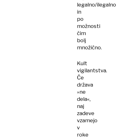
legalno/ilegalno
in
po
možnosti
čim
bolj
množično.
Kult
vigilantstva.
Če
država
»ne
dela«,
naj
zadeve
vzamejo
v
roke