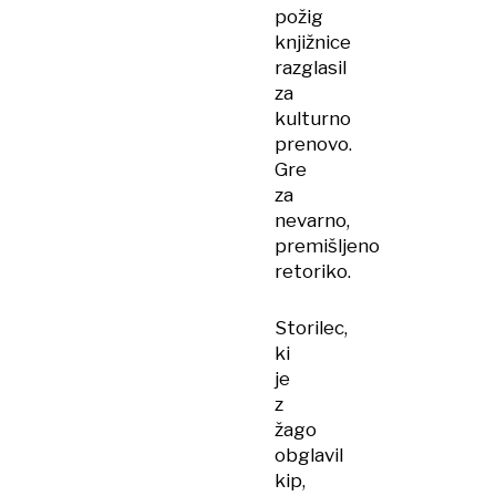
požig
knjižnice
razglasil
za
kulturno
prenovo.
Gre
za
nevarno,
premišljeno
retoriko.
Storilec,
ki
je
z
žago
obglavil
kip,