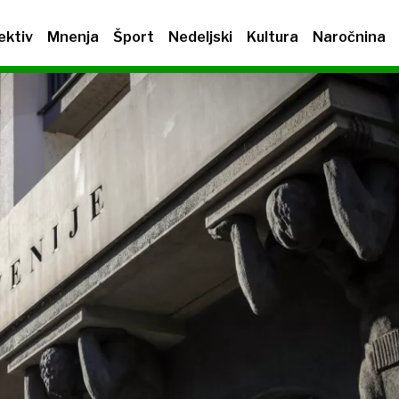
ektiv
Mnenja
Šport
Nedeljski
Kultura
Naročnina