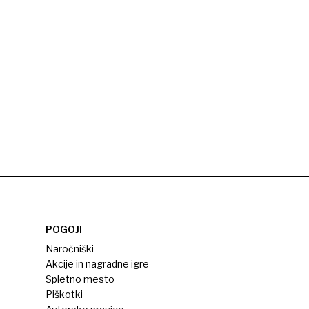
POGOJI
Naročniški
Akcije in nagradne igre
Spletno mesto
Piškotki