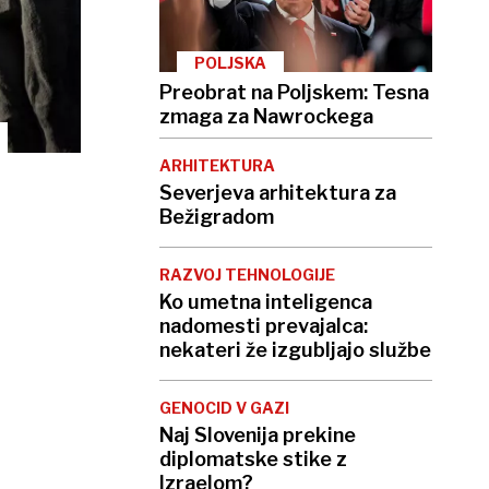
POLJSKA
Preobrat na Poljskem: Tesna
zmaga za Nawrockega
ARHITEKTURA
Severjeva arhitektura za
Bežigradom
RAZVOJ TEHNOLOGIJE
Ko umetna inteligenca
nadomesti prevajalca:
nekateri že izgubljajo službe
GENOCID V GAZI
Naj Slovenija prekine
diplomatske stike z
Izraelom?