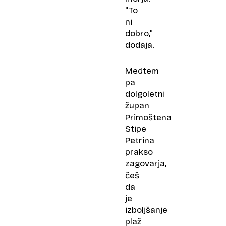
"To
ni
dobro,"
dodaja.
Medtem
pa
dolgoletni
župan
Primoštena
Stipe
Petrina
prakso
zagovarja,
češ
da
je
izboljšanje
plaž