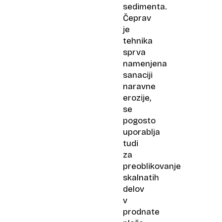
sedimenta.
Čeprav
je
tehnika
sprva
namenjena
sanaciji
naravne
erozije,
se
pogosto
uporablja
tudi
za
preoblikovanje
skalnatih
delov
v
prodnate