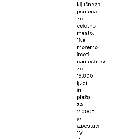
ključnega
pomena
za
celotno
mesto.
"Ne
moremo
imeti
namestitev
za
15.000
ljudi
in
plažo
za
2.000,"
je
izpostavil.
"V