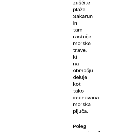
zaščite
plaže
Sakarun
in
tam
rastoče
morske
trave,
ki
na
območju
deluje
kot
tako
imenovana
morska
pljuča.
Poleg