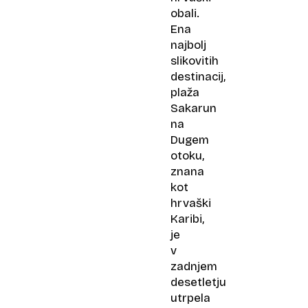
obali.
Ena
najbolj
slikovitih
destinacij,
plaža
Sakarun
na
Dugem
otoku,
znana
kot
hrvaški
Karibi,
je
v
zadnjem
desetletju
utrpela