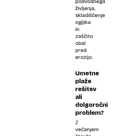
podvodnega
življenja,
skladiščenje
ogljika
in
zaščito
obal
pred
erozijo.
Umetne
plaže
rešitev
ali
dolgoročni
problem?
Z
večanjem