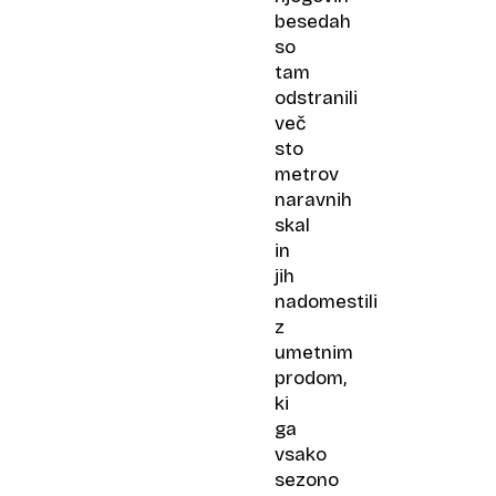
besedah
so
tam
odstranili
več
sto
metrov
naravnih
skal
in
jih
nadomestili
z
umetnim
prodom,
ki
ga
vsako
sezono