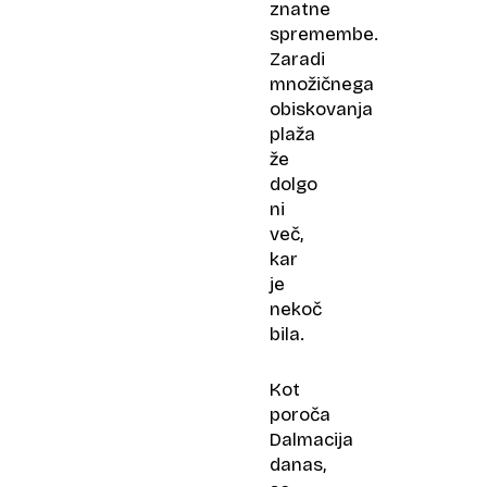
znatne
spremembe.
Zaradi
množičnega
obiskovanja
plaža
že
dolgo
ni
več,
kar
je
nekoč
bila.
Kot
poroča
Dalmacija
danas,