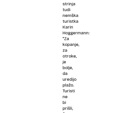
strinja
tudi
nemška
turistka
Karin
Hoggermann:
"Za
kopanje,
za
otroke,
je
bolje,
da
uredijo
plažo.
Turisti
ne
bi
prišli,