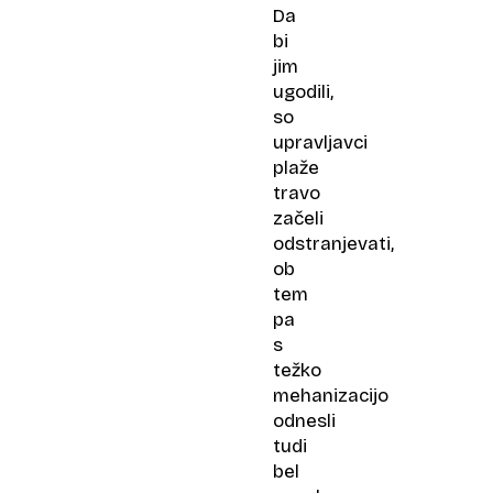
Da
bi
jim
ugodili,
so
upravljavci
plaže
travo
začeli
odstranjevati,
ob
tem
pa
s
težko
mehanizacijo
odnesli
tudi
bel