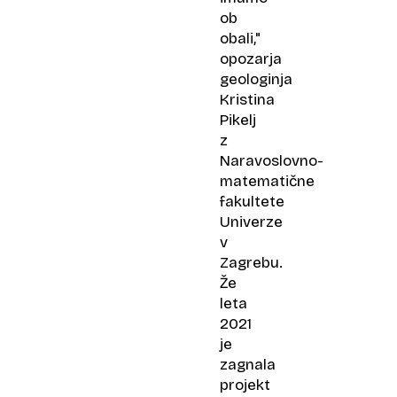
ob
obali,"
opozarja
geologinja
Kristina
Pikelj
z
Naravoslovno-
matematične
fakultete
Univerze
v
Zagrebu.
Že
leta
2021
je
zagnala
projekt