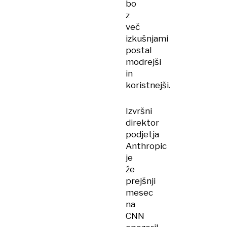
bo
z
več
izkušnjami
postal
modrejši
in
koristnejši.
Izvršni
direktor
podjetja
Anthropic
je
že
prejšnji
mesec
na
CNN