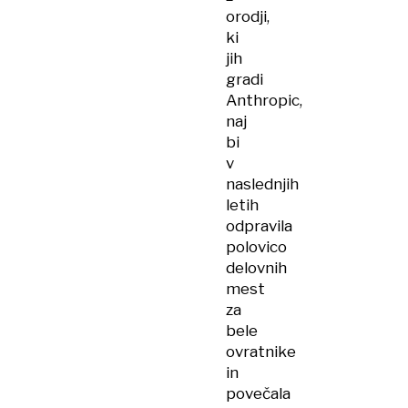
orodji,
ki
jih
gradi
Anthropic,
naj
bi
v
naslednjih
letih
odpravila
polovico
delovnih
mest
za
bele
ovratnike
in
povečala