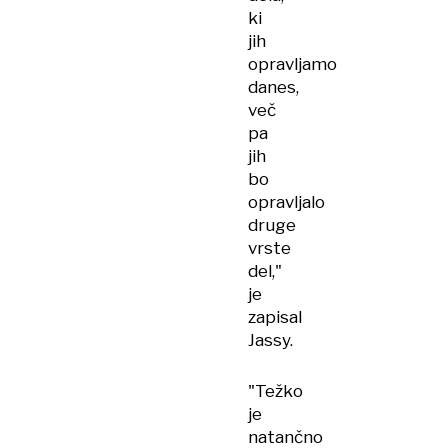
ki
jih
opravljamo
danes,
več
pa
jih
bo
opravljalo
druge
vrste
del,"
je
zapisal
Jassy.
"Težko
je
natančno