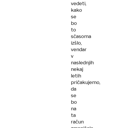
vedeti,
kako
se
bo
to
sčasoma
izšlo,
vendar
v
naslednjih
nekaj
letih
pričakujemo,
da
se
bo
na
ta
račun