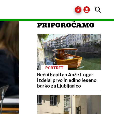
PRIPOROČAMO
PORTRET
Rečni kapitan Anže Logar
izdelal prvo in edino leseno
barko za Ljubljanico