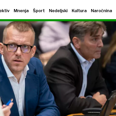
ektiv
Mnenja
Šport
Nedeljski
Kultura
Naročnina