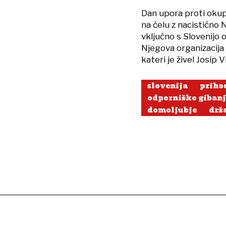
Dan upora proti okup
na čelu z nacistično N
vključno s Slovenijo o
Njegova organizacija j
kateri je živel Josip V
slovenija
priho
odporniško gibanj
domoljubje
drž