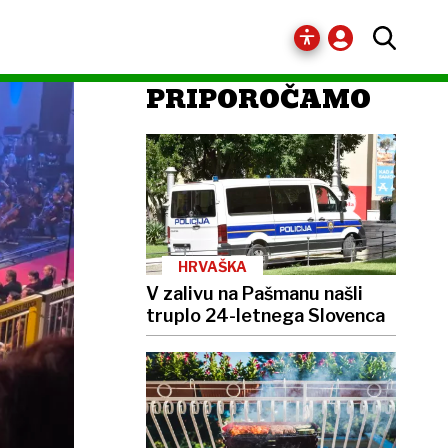
PRIPOROČAMO
HRVAŠKA
V zalivu na Pašmanu našli
truplo 24-letnega Slovenca