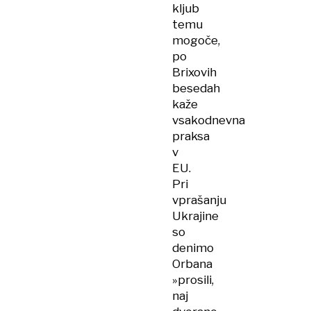
kljub
temu
mogoče,
po
Brixovih
besedah
kaže
vsakodnevna
praksa
v
EU.
Pri
vprašanju
Ukrajine
so
denimo
Orbana
»prosili,
naj