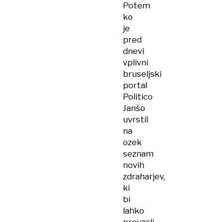
Potem
ko
je
pred
dnevi
vplivni
bruseljski
portal
Politico
Janšo
uvrstil
na
ozek
seznam
novih
zdraharjev,
ki
bi
lahko