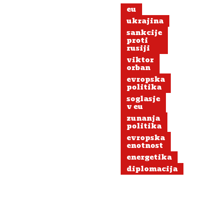
eu
ukrajina
sankcije
proti
rusiji
viktor
orban
evropska
politika
soglasje
v eu
zunanja
politika
evropska
enotnost
energetika
diplomacija