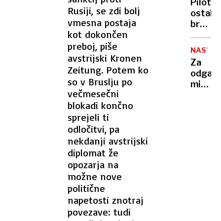
in
Pilot
in
NLP
Rusiji, se zdi bolj
očim
ostal
trčil
vmesna postaja
brez
v
kot dokončen
besed,
potniš
preboj, piše
nad
šest
NASVET
Afgan
avstrijski Kronen
huje
Za
je
Zeitung. Potem ko
poškod
odganj
videl
so v Bruslju po
miši
152-
večmesečni
pogos
metrsk
blokadi končno
zadost
trikotn
sprejeli ti
že
brez
en
odločitvi, pa
luči
sam
nekdanji avstrijski
list
diplomat že
priljub
opozarja na
rastlin
možne nove
politične
napetosti znotraj
povezave: tudi