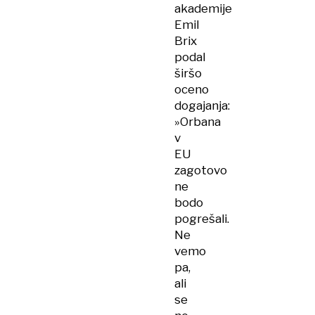
akademije
Emil
Brix
podal
širšo
oceno
dogajanja:
»Orbana
v
EU
zagotovo
ne
bodo
pogrešali.
Ne
vemo
pa,
ali
se