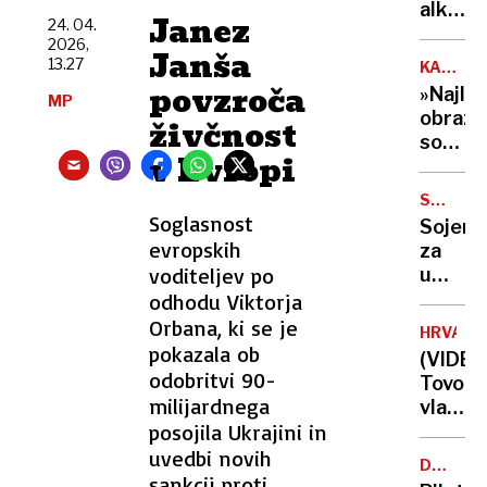
Kurtija
alkoho
Janez
24. 04.
obmeta
v
2026,
z
Janša
krvi
13.27
KATARI
jajci
–
WITT
povzroča
»Najlep
MP
primer,
obraz
živčnost
ki je
social
osupni
v Evropi
pod
izkuše
nadzor
splits
STEFAN
Stasi
P.
Soglasnost
zdravn
Sojenj
jo je
evropskih
za
spreml
voditeljev po
umor
celo
vplivni
odhodu Viktorja
v
šele
Orbana, ki se je
spalni
HRVAŠK
pozimi,
pokazala ob
(VIDEO
Sloven
odobritvi 90-
Tovorn
naj
milijardnega
vlak
bi
posojila Ukrajini in
prevozi
pomag
rdečo
uvedbi novih
brat
DOSJEJI
luč
sankcij proti
O