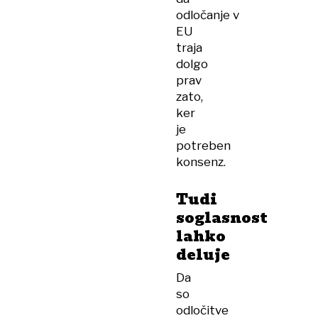
odločanje v
EU
traja
dolgo
prav
zato,
ker
je
potreben
konsenz.
Tudi
soglasnost
lahko
deluje
Da
so
odločitve