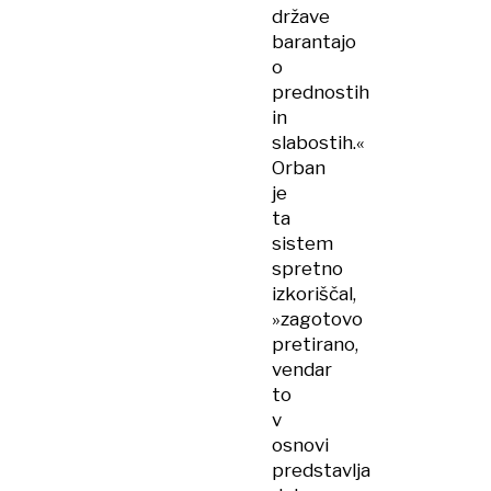
države
barantajo
o
prednostih
in
slabostih.«
Orban
je
ta
sistem
spretno
izkoriščal,
»zagotovo
pretirano,
vendar
to
v
osnovi
predstavlja