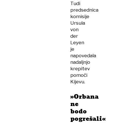
Tudi
predsednica
komisije
Ursula
von
der
Leyen
je
napovedala
nadaljnjo
krepitev
pomoči
Kijevu.
»Orbana
ne
bodo
pogrešali«