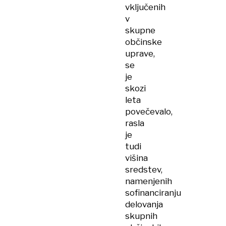
vključenih
v
skupne
občinske
uprave,
se
je
skozi
leta
povečevalo,
rasla
je
tudi
višina
sredstev,
namenjenih
sofinanciranju
delovanja
skupnih