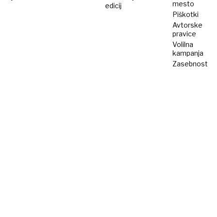
mesto
edicij
Piškotki
Avtorske
pravice
Volilna
kampanja
Zasebnost