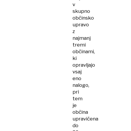
v
skupno
občinsko
upravo
z
najmanj
tremi
občinami,
ki
opravljajo
vsaj
eno
nalogo,
pri
tem
je
občina
upravičena
do