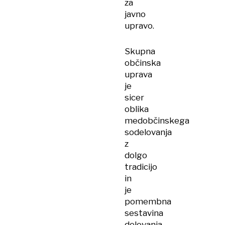
za
javno
upravo.
Skupna
občinska
uprava
je
sicer
oblika
medobčinskega
sodelovanja
z
dolgo
tradicijo
in
je
pomembna
sestavina
delovanja