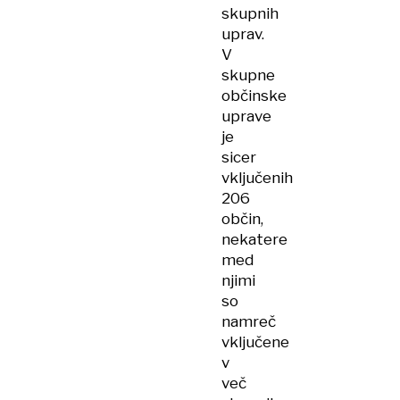
skupnih
uprav.
V
skupne
občinske
uprave
je
sicer
vključenih
206
občin,
nekatere
med
njimi
so
namreč
vključene
v
več