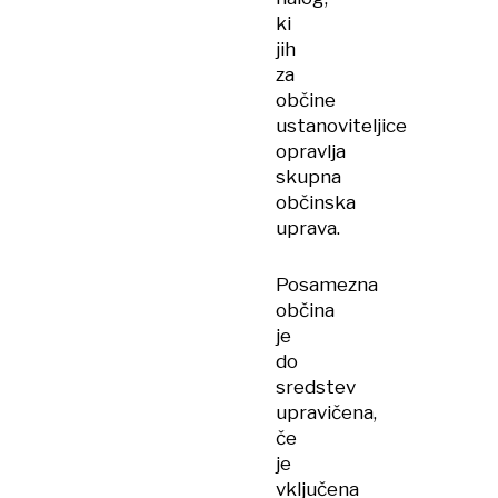
ki
jih
za
občine
ustanoviteljice
opravlja
skupna
občinska
uprava.
Posamezna
občina
je
do
sredstev
upravičena,
če
je
vključena