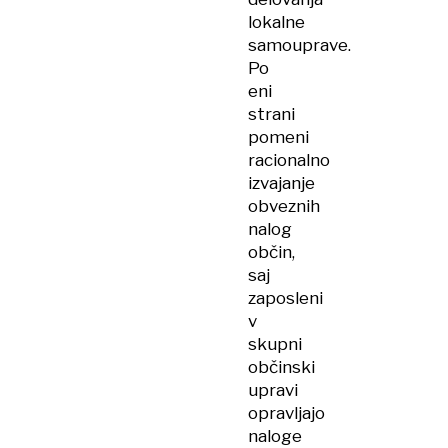
lokalne
samouprave.
Po
eni
strani
pomeni
racionalno
izvajanje
obveznih
nalog
občin,
saj
zaposleni
v
skupni
občinski
upravi
opravljajo
naloge