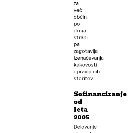
za
več
občin,
po
drugi
strani
pa
zagotavlja
izenačevanja
kakovosti
opravljenih
storitev.
Sofinanciranje
od
leta
2005
Delovanje