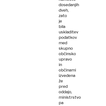
dosedanjih
dveh,
zato
je
bila
uskladitev
podatkov
med
skupno
občinsko
upravo
in
občinami
izvedena
že
pred
oddajo,
ministrstvo
pa