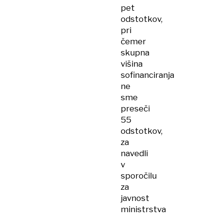
pet
odstotkov,
pri
čemer
skupna
višina
sofinanciranja
ne
sme
preseči
55
odstotkov,
za
navedli
v
sporočilu
za
javnost
ministrstva