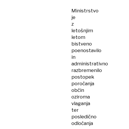
Ministrstvo
je
z
letošnjim
letom
bistveno
poenostavilo
in
administrativno
razbremenilo
postopek
poročanja
občin
oziroma
vlaganja
ter
posledično
odločanja