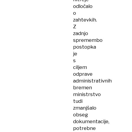
odločalo
o
zahtevkih.
Z
zadnjo
spremembo
postopka
je
s
ciljem
odprave
administrativnih
bremen
ministrstvo
tudi
zmanjšalo
obseg
dokumentacije,
potrebne