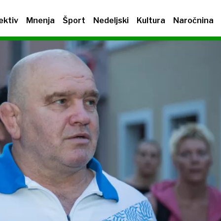
ektiv
Mnenja
Šport
Nedeljski
Kultura
Naročnina