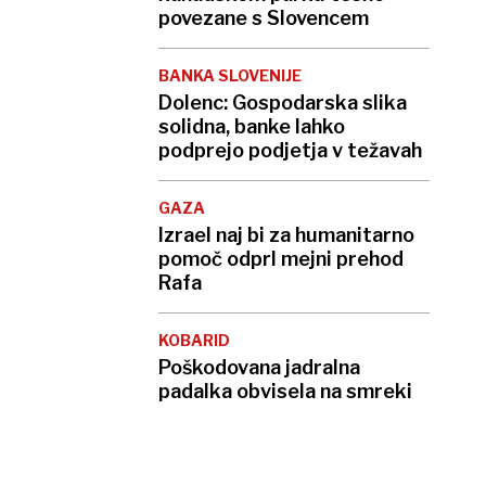
povezane s Slovencem
BANKA SLOVENIJE
Dolenc: Gospodarska slika
solidna, banke lahko
podprejo podjetja v težavah
GAZA
Izrael naj bi za humanitarno
pomoč odprl mejni prehod
Rafa
KOBARID
Poškodovana jadralna
padalka obvisela na smreki