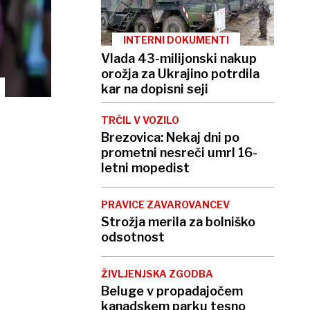
INTERNI DOKUMENTI
Vlada 43-milijonski nakup
orožja za Ukrajino potrdila
kar na dopisni seji
TRČIL V VOZILO
Brezovica: Nekaj dni po
prometni nesreči umrl 16-
letni mopedist
PRAVICE ZAVAROVANCEV
Strožja merila za bolniško
odsotnost
ŽIVLJENJSKA ZGODBA
Beluge v propadajočem
kanadskem parku tesno