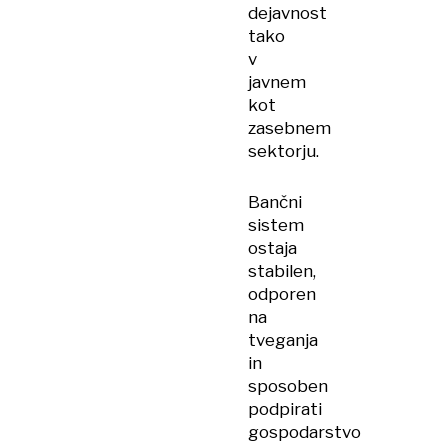
dejavnost
tako
v
javnem
kot
zasebnem
sektorju.
Bančni
sistem
ostaja
stabilen,
odporen
na
tveganja
in
sposoben
podpirati
gospodarstvo