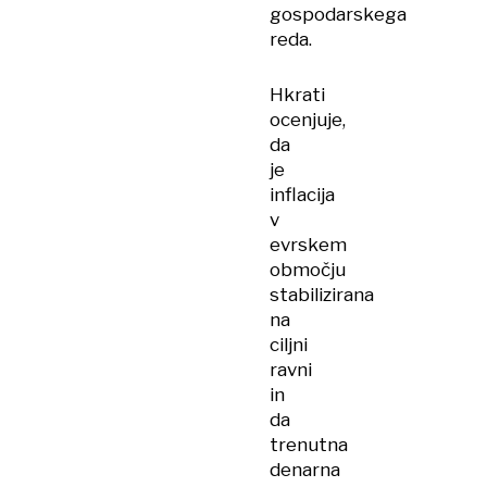
gospodarskega
reda.
Hkrati
ocenjuje,
da
je
inflacija
v
evrskem
območju
stabilizirana
na
ciljni
ravni
in
da
trenutna
denarna