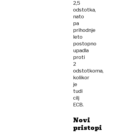
2,5
odstotka,
nato
pa
prihodnje
leto
postopno
upadla
proti
2
odstotkoma,
kolikor
je
tudi
cilj
ECB.
Novi
pristopi