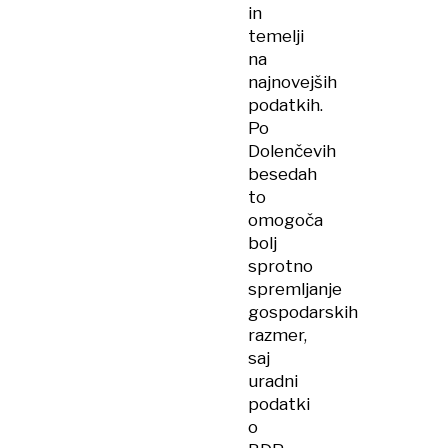
in
temelji
na
najnovejših
podatkih.
Po
Dolenčevih
besedah
to
omogoča
bolj
sprotno
spremljanje
gospodarskih
razmer,
saj
uradni
podatki
o