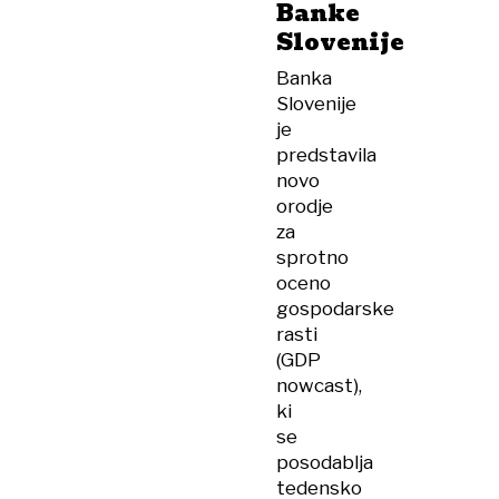
Banke
Slovenije
Banka
Slovenije
je
predstavila
novo
orodje
za
sprotno
oceno
gospodarske
rasti
(GDP
nowcast),
ki
se
posodablja
tedensko