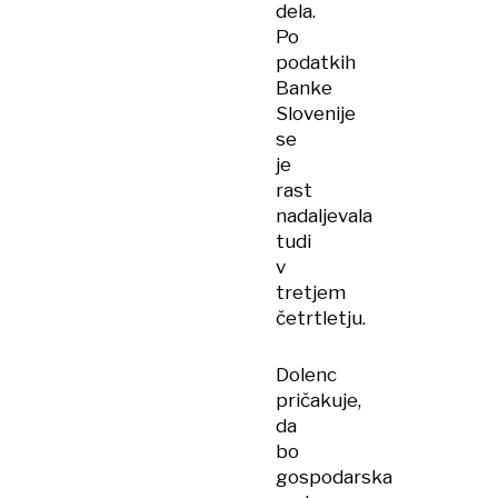
dela.
Po
podatkih
Banke
Slovenije
se
je
rast
nadaljevala
tudi
v
tretjem
četrtletju.
Dolenc
pričakuje,
da
bo
gospodarska