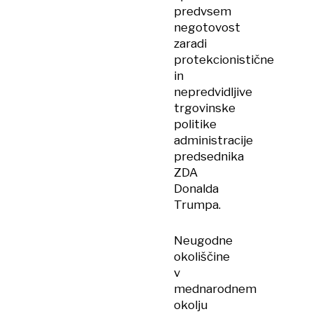
predvsem
negotovost
zaradi
protekcionistične
in
nepredvidljive
trgovinske
politike
administracije
predsednika
ZDA
Donalda
Trumpa.
Neugodne
okoliščine
v
mednarodnem
okolju