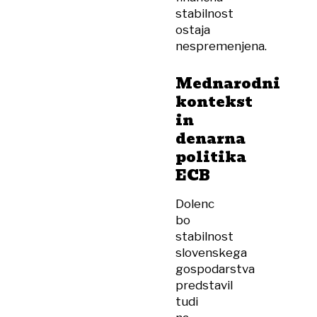
stabilnost
ostaja
nespremenjena.
Mednarodni
kontekst
in
denarna
politika
ECB
Dolenc
bo
stabilnost
slovenskega
gospodarstva
predstavil
tudi