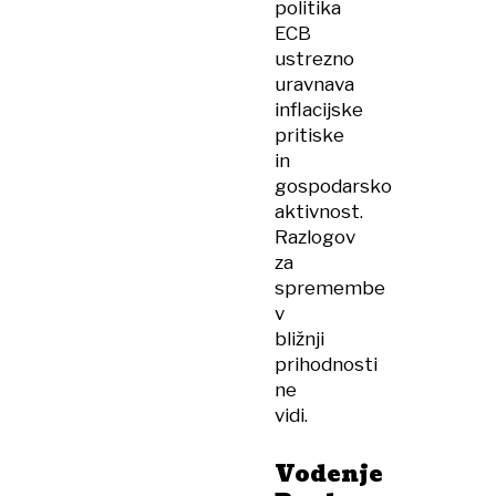
politika
ECB
ustrezno
uravnava
inflacijske
pritiske
in
gospodarsko
aktivnost.
Razlogov
za
spremembe
v
bližnji
prihodnosti
ne
vidi.
Vodenje