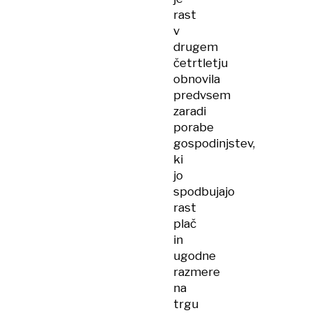
rast
v
drugem
četrtletju
obnovila
predvsem
zaradi
porabe
gospodinjstev,
ki
jo
spodbujajo
rast
plač
in
ugodne
razmere
na
trgu