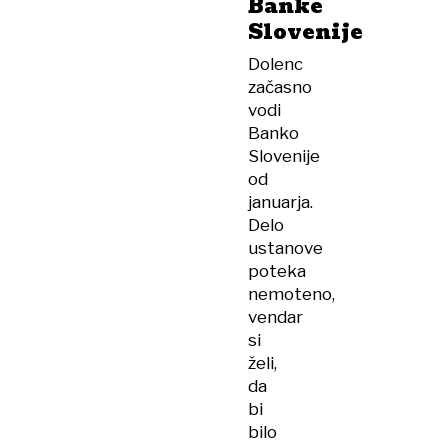
Banke
Slovenije
Dolenc
začasno
vodi
Banko
Slovenije
od
januarja.
Delo
ustanove
poteka
nemoteno,
vendar
si
želi,
da
bi
bilo