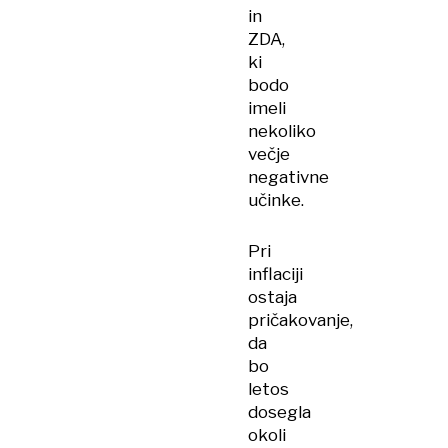
in
ZDA,
ki
bodo
imeli
nekoliko
večje
negativne
učinke.
Pri
inflaciji
ostaja
pričakovanje,
da
bo
letos
dosegla
okoli