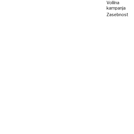
Volilna
kampanja
Zasebnost