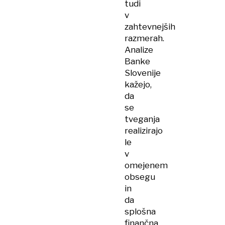
tudi
v
zahtevnejših
razmerah.
Analize
Banke
Slovenije
kažejo,
da
se
tveganja
realizirajo
le
v
omejenem
obsegu
in
da
splošna
finančna