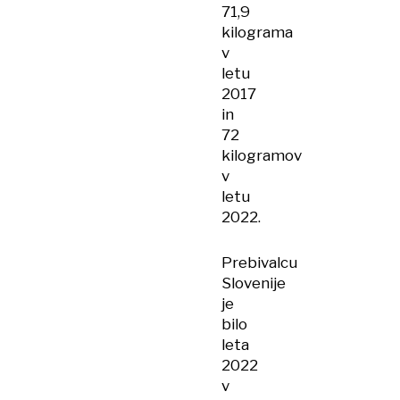
71,9
kilograma
v
letu
2017
in
72
kilogramov
v
letu
2022.
Prebivalcu
Slovenije
je
bilo
leta
2022
v