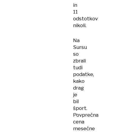
in
11
odstotkov
nikoli.
Na
Sursu
so
zbrali
tudi
podatke,
kako
drag
je
bil
šport.
Povprečna
cena
mesečne