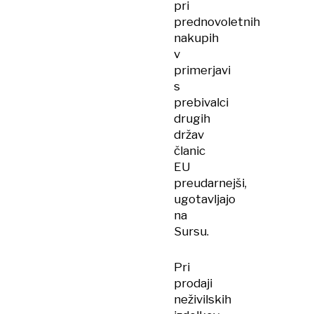
pri
prednovoletnih
nakupih
v
primerjavi
s
prebivalci
drugih
držav
članic
EU
preudarnejši,
ugotavljajo
na
Sursu.
Pri
prodaji
neživilskih