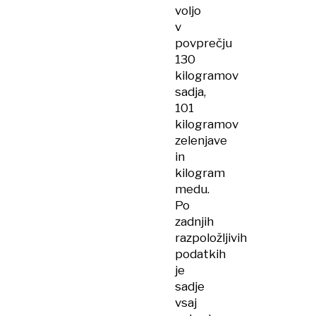
voljo
v
povprečju
130
kilogramov
sadja,
101
kilogramov
zelenjave
in
kilogram
medu.
Po
zadnjih
razpoložljivih
podatkih
je
sadje
vsaj