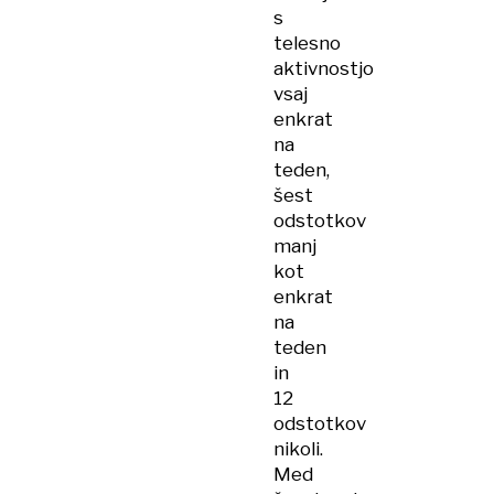
s
telesno
aktivnostjo
vsaj
enkrat
na
teden,
šest
odstotkov
manj
kot
enkrat
na
teden
in
12
odstotkov
nikoli.
Med