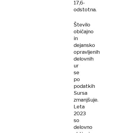
17,6-
odstotna.
Število
običajno
in
dejansko
opravljenih
delovnih
ur
se
po
podatkih
Sursa
zmanjšuje.
Leta
2023
so
delovno