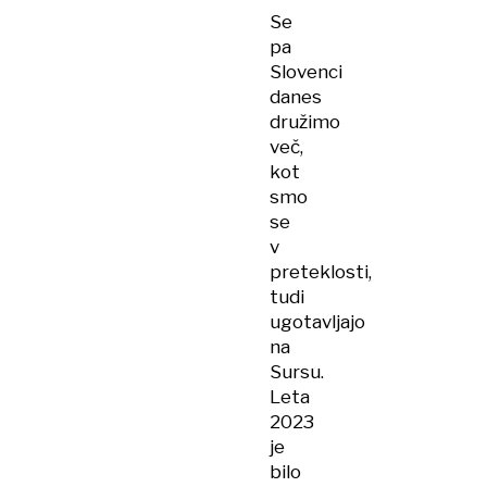
Se
pa
Slovenci
danes
družimo
več,
kot
smo
se
v
preteklosti,
tudi
ugotavljajo
na
Sursu.
Leta
2023
je
bilo