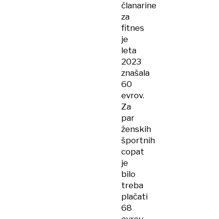
članarine
za
fitnes
je
leta
2023
znašala
60
evrov.
Za
par
ženskih
športnih
copat
je
bilo
treba
plačati
68