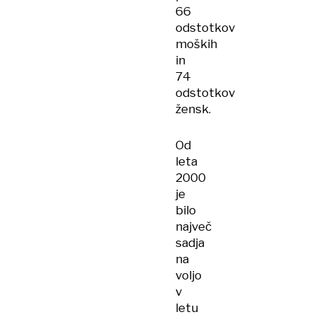
66
odstotkov
moških
in
74
odstotkov
žensk.
Od
leta
2000
je
bilo
največ
sadja
na
voljo
v
letu