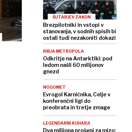
ŠUTARJEV ZAKON
Brezpilotniki in vstopi v
stanovanja, v sodnih spisih bi
ostali tudi nezakoniti dokazi
RIBJA METROPOLA
Odkritje na Antarktiki: pod
ledom našli 60 milijonov
gnezd
NOGOMET
Evrogol Karničnika, Celje v
konferenčni ligi do
preobrata in tretje zmage
LEGENDARNI KUHARJI
Dva milijona prošenj za mizo: