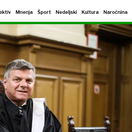
ektiv
Mnenja
Šport
Nedeljski
Kultura
Naročnina