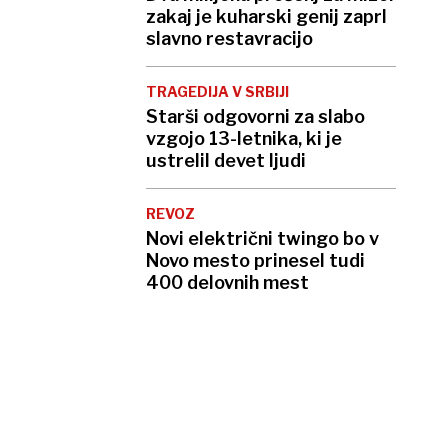
zakaj je kuharski genij zaprl
slavno restavracijo
TRAGEDIJA V SRBIJI
Starši odgovorni za slabo
vzgojo 13-letnika, ki je
ustrelil devet ljudi
REVOZ
Novi električni twingo bo v
Novo mesto prinesel tudi
400 delovnih mest