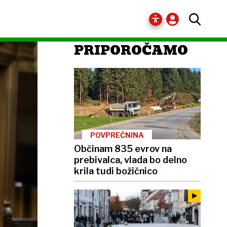
PRIPOROČAMO
POVPREČNINA
Občinam 835 evrov na
prebivalca, vlada bo delno
krila tudi božičnico