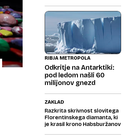
RIBJA METROPOLA
Odkritje na Antarktiki:
pod ledom našli 60
milijonov gnezd
ZAKLAD
Razkrita skrivnost slovitega
Florentinskega diamanta, ki
je krasil krono Habsburžanov