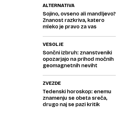
ALTERNATIVA
Sojino, ovseno ali mandljevo?
Znanost razkriva, katero
mleko je pravo za vas
VESOLJE
Sončni izbruh: znanstveniki
opozarjajo na prihod močnih
geomagnetnih neviht
ZVEZDE
Tedenski horoskop: enemu
znamenju se obeta sreča,
drugo naj se pazi kritik