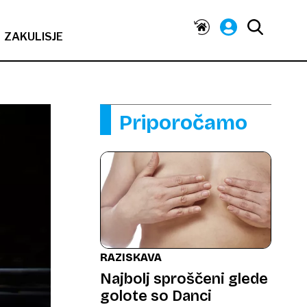
ZAKULISJE
Priporočamo
RAZISKAVA
Najbolj sproščeni glede
golote so Danci