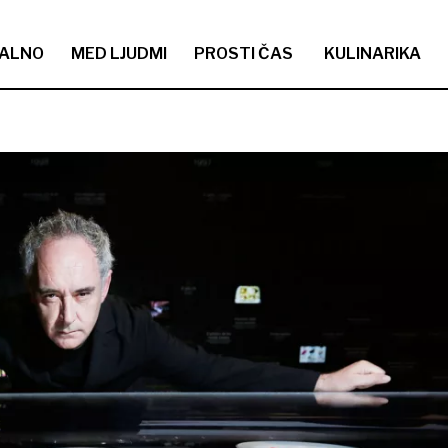
ALNO
MED LJUDMI
PROSTI ČAS
KULINARIKA