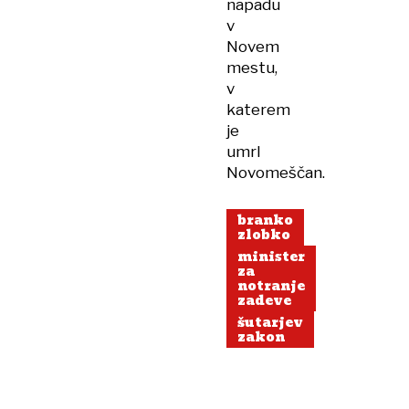
napadu
v
Novem
mestu,
v
katerem
je
umrl
Novomeščan.
branko
zlobko
minister
za
notranje
zadeve
šutarjev
zakon