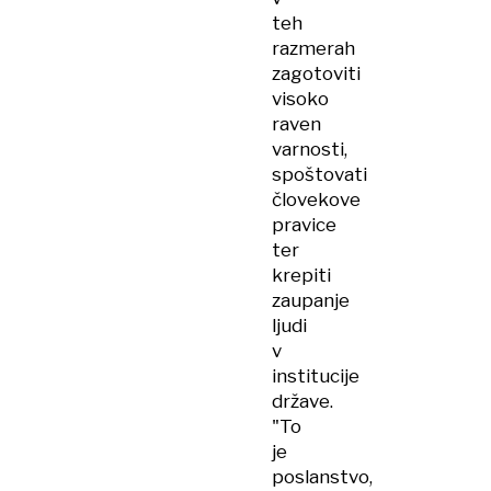
teh
razmerah
zagotoviti
visoko
raven
varnosti,
spoštovati
človekove
pravice
ter
krepiti
zaupanje
ljudi
v
institucije
države.
"To
je
poslanstvo,