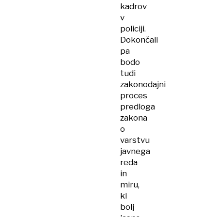
kadrov
v
policiji.
Dokončali
pa
bodo
tudi
zakonodajni
proces
predloga
zakona
o
varstvu
javnega
reda
in
miru,
ki
bolj