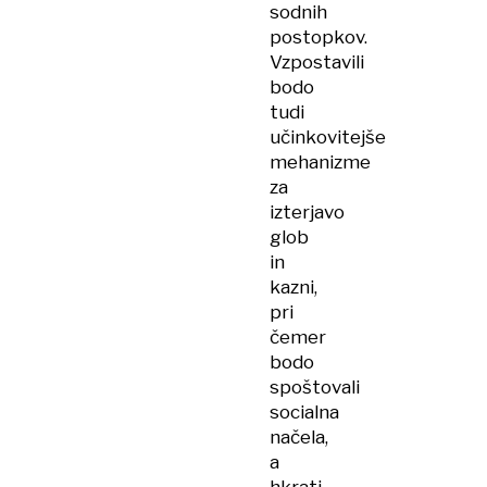
sodnih
postopkov.
Vzpostavili
bodo
tudi
učinkovitejše
mehanizme
za
izterjavo
glob
in
kazni,
pri
čemer
bodo
spoštovali
socialna
načela,
a