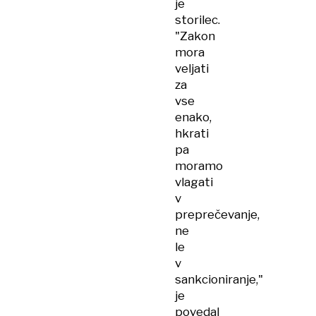
je
storilec.
"Zakon
mora
veljati
za
vse
enako,
hkrati
pa
moramo
vlagati
v
preprečevanje,
ne
le
v
sankcioniranje,"
je
povedal