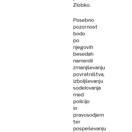
Zlobko.
Posebno
pozornost
bodo
po
njegovih
besedah
namenili
zmanjševanju
povratništva,
izboljševanju
sodelovanja
med
policijo
in
pravosodjem
ter
pospeševanju