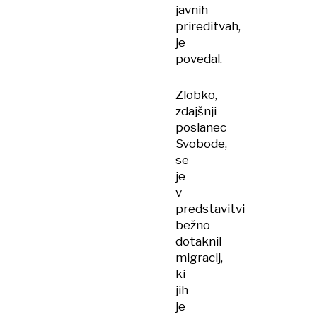
javnih
prireditvah,
je
povedal.
Zlobko,
zdajšnji
poslanec
Svobode,
se
je
v
predstavitvi
bežno
dotaknil
migracij,
ki
jih
je