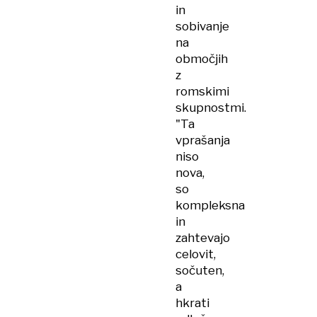
in
sobivanje
na
območjih
z
romskimi
skupnostmi.
"Ta
vprašanja
niso
nova,
so
kompleksna
in
zahtevajo
celovit,
sočuten,
a
hkrati