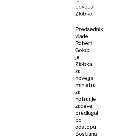
povedal
Zlobko.
Predsednik
vlade
Robert
Golob
je
Zlobka
za
novega
ministra
za
notranje
zadeve
predlagal
po
odstopu
Boštjana