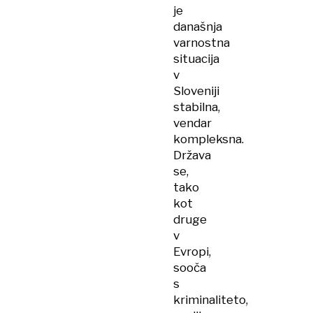
je
današnja
varnostna
situacija
v
Sloveniji
stabilna,
vendar
kompleksna.
Država
se,
tako
kot
druge
v
Evropi,
sooča
s
kriminaliteto,