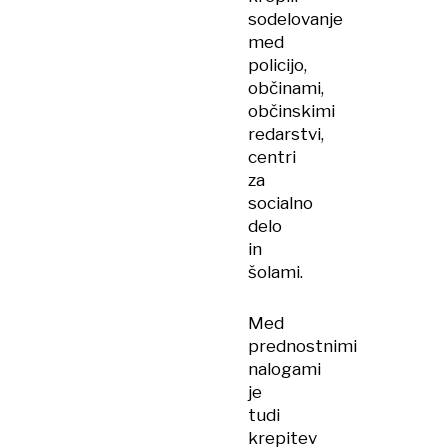
sodelovanje
med
policijo,
občinami,
občinskimi
redarstvi,
centri
za
socialno
delo
in
šolami.
Med
prednostnimi
nalogami
je
tudi
krepitev