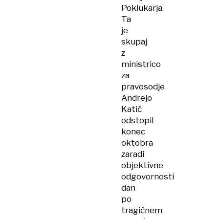
Poklukarja.
Ta
je
skupaj
z
ministrico
za
pravosodje
Andrejo
Katič
odstopil
konec
oktobra
zaradi
objektivne
odgovornosti
dan
po
tragičnem