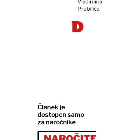
Vladimirja
Prebiliča.
Članek je
dostopen samo
za naročnike
NAROČITE