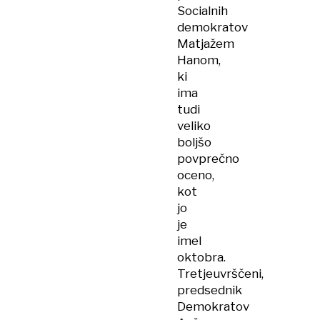
Socialnih
demokratov
Matjažem
Hanom,
ki
ima
tudi
veliko
boljšo
povprečno
oceno,
kot
jo
je
imel
oktobra.
Tretjeuvrščeni,
predsednik
Demokratov