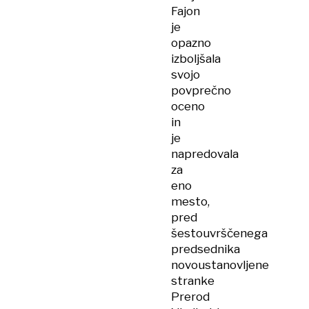
Fajon
je
opazno
izboljšala
svojo
povprečno
oceno
in
je
napredovala
za
eno
mesto,
pred
šestouvrščenega
predsednika
novoustanovljene
stranke
Prerod