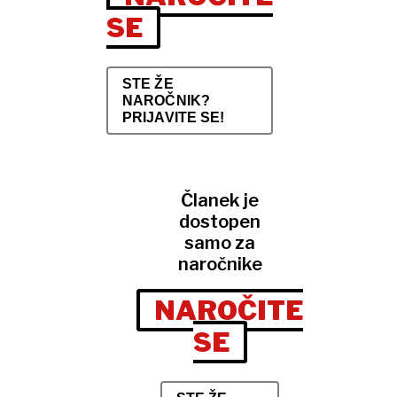
SE
STE ŽE
NAROČNIK?
PRIJAVITE SE!
Članek je
dostopen
samo za
naročnike
NAROČITE
SE