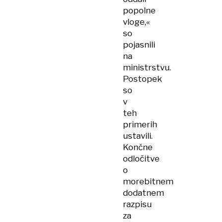
popolne
vloge,«
so
pojasnili
na
ministrstvu.
Postopek
so
v
teh
primerih
ustavili.
Končne
odločitve
o
morebitnem
dodatnem
razpisu
za