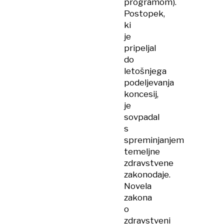
programom).
Postopek,
ki
je
pripeljal
do
letošnjega
podeljevanja
koncesij,
je
sovpadal
s
spreminjanjem
temeljne
zdravstvene
zakonodaje.
Novela
zakona
o
zdravstveni