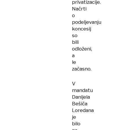
privatizacije.
Načrti
o
podeljevanju
koncesij
so
bili
odloženi,
a
le
začasno.
V
mandatu
Danijela
Bešiča
Loredana
je
bilo