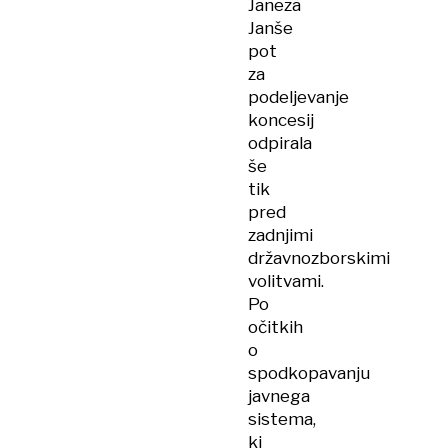
Janeza
Janše
pot
za
podeljevanje
koncesij
odpirala
še
tik
pred
zadnjimi
državnozborskimi
volitvami.
Po
očitkih
o
spodkopavanju
javnega
sistema,
ki