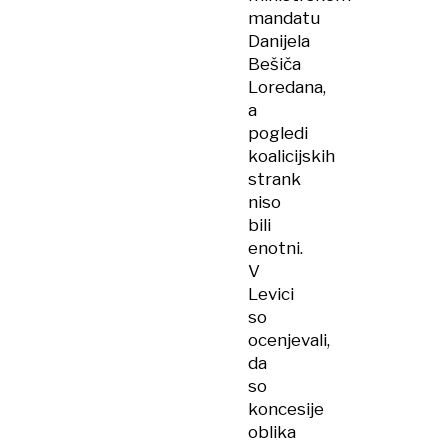
mandatu
Danijela
Bešiča
Loredana,
a
pogledi
koalicijskih
strank
niso
bili
enotni.
V
Levici
so
ocenjevali,
da
so
koncesije
oblika