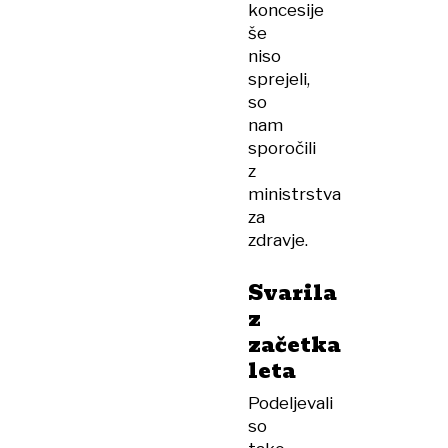
koncesije
še
niso
sprejeli,
so
nam
sporočili
z
ministrstva
za
zdravje.
Svarila
z
začetka
leta
Podeljevali
so