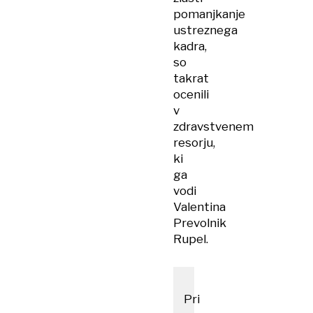
pomanjkanje
ustreznega
kadra,
so
takrat
ocenili
v
zdravstvenem
resorju,
ki
ga
vodi
Valentina
Prevolnik
Rupel.
Pri