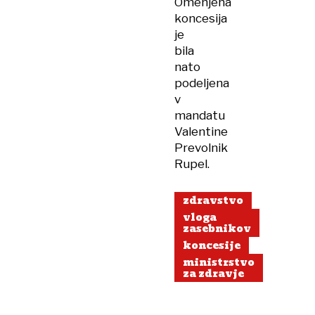
Omenjena
koncesija
je
bila
nato
podeljena
v
mandatu
Valentine
Prevolnik
Rupel.
zdravstvo
vloga
zasebnikov
koncesije
ministrstvo
za zdravje