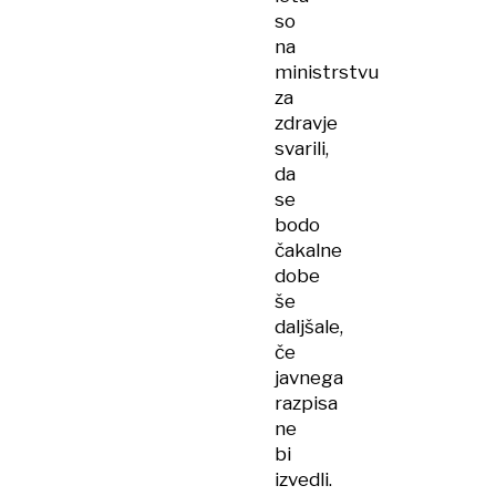
so
na
ministrstvu
za
zdravje
svarili,
da
se
bodo
čakalne
dobe
še
daljšale,
če
javnega
razpisa
ne
bi
izvedli.