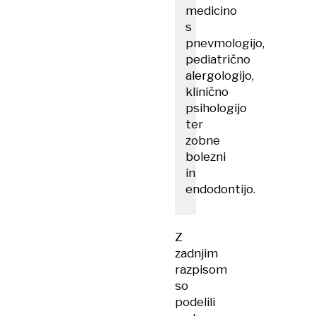
medicino
s
pnevmologijo,
pediatrično
alergologijo,
klinično
psihologijo
ter
zobne
bolezni
in
endodontijo.
Z
zadnjim
razpisom
so
podelili