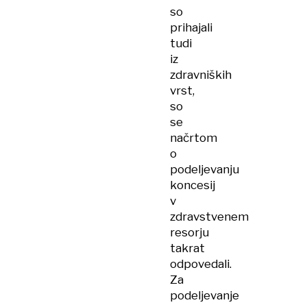
so
prihajali
tudi
iz
zdravniških
vrst,
so
se
načrtom
o
podeljevanju
koncesij
v
zdravstvenem
resorju
takrat
odpovedali.
Za
podeljevanje