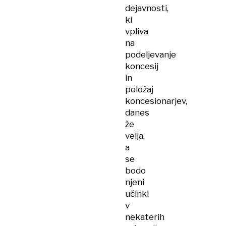
dejavnosti,
ki
vpliva
na
podeljevanje
koncesij
in
položaj
koncesionarjev,
danes
že
velja,
a
se
bodo
njeni
učinki
v
nekaterih