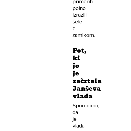
primerih
polno
izrazili
šele
z
zamikom.
Pot,
ki
jo
je
začrtala
Janševa
vlada
Spomnimo,
da
je
vlada