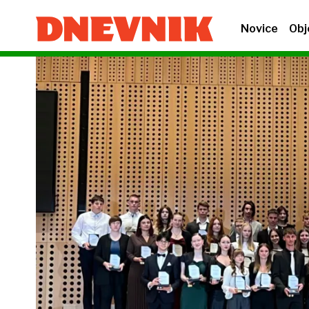
Novice
Obj