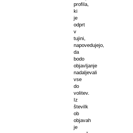
profila,
ki
je
odprt
v
tujini,
napovedujejo,
da
bodo
objavljanje
nadaljevali
vse
do
volitev.
Iz
številk
ob
objavah
je