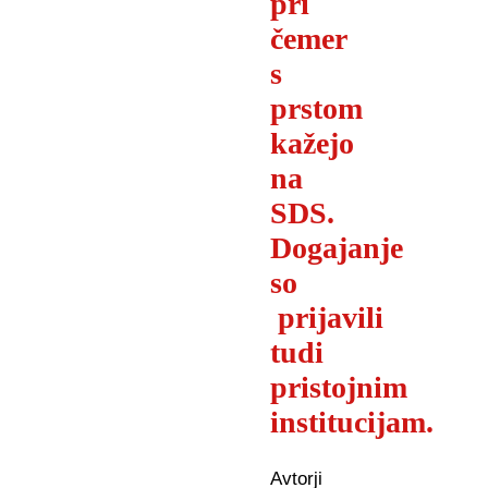
pri
čemer
s
prstom
kažejo
na
SDS.
Dogajanje
so
prijavili
tudi
pristojnim
institucijam.
Avtorji