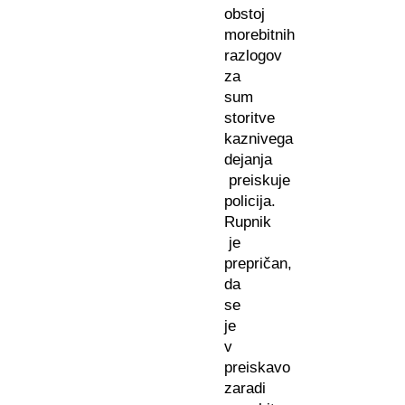
obstoj
morebitnih
razlogov
za
sum
storitve
kaznivega
dejanja
preiskuje
policija.
Rupnik
je
prepričan,
da
se
je
v
preiskavo
zaradi