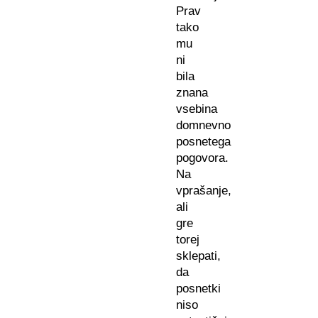
Prav
tako
mu
ni
bila
znana
vsebina
domnevno
posnetega
pogovora.
Na
vprašanje,
ali
gre
torej
sklepati,
da
posnetki
niso