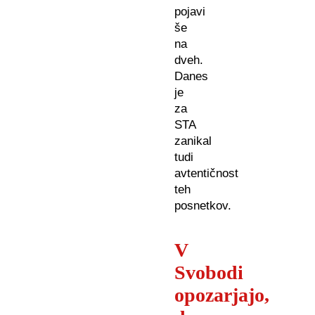
pojavi
še
na
dveh.
Danes
je
za
STA
zanikal
tudi
avtentičnost
teh
posnetkov.
V
Svobodi
opozarjajo,