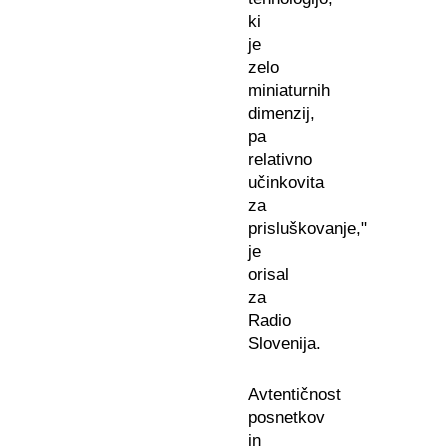
ki
je
zelo
miniaturnih
dimenzij,
pa
relativno
učinkovita
za
prisluškovanje,"
je
orisal
za
Radio
Slovenija.
Avtentičnost
posnetkov
in