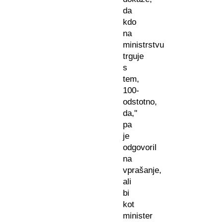
da
kdo
na
ministrstvu
trguje
s
tem,
100-
odstotno,
da,"
pa
je
odgovoril
na
vprašanje,
ali
bi
kot
minister