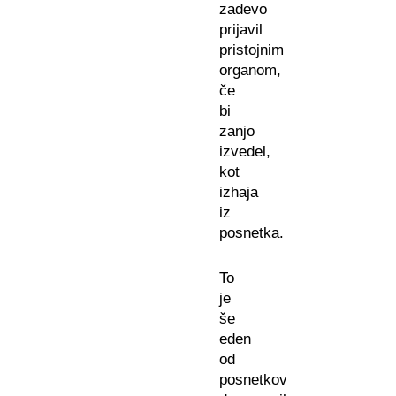
zadevo
prijavil
pristojnim
organom,
če
bi
zanjo
izvedel,
kot
izhaja
iz
posnetka.
To
je
še
eden
od
posnetkov