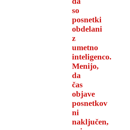
da
so
posnetki
obdelani
z
umetno
inteligenco.
Menijo,
da
čas
objave
posnetkov
ni
naključen,