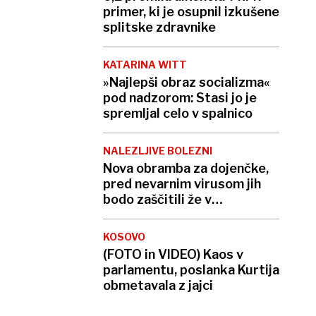
primer, ki je osupnil izkušene
splitske zdravnike
KATARINA WITT
»Najlepši obraz socializma«
pod nadzorom: Stasi jo je
spremljal celo v spalnico
NALEZLJIVE BOLEZNI
Nova obramba za dojenčke,
pred nevarnim virusom jih
bodo zaščitili že v
porodnišnici
KOSOVO
(FOTO in VIDEO) Kaos v
parlamentu, poslanka Kurtija
obmetavala z jajci