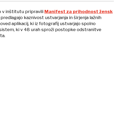
v inštitutu pripravili
Manifest za prihodnost žensk
predlagajo kaznivost ustvarjanja in širjenja lažnih
ved aplikacij, ki iz fotografij ustvarjajo spolno
r sistem, ki v 48 urah sproži postopke odstranitve
ta.