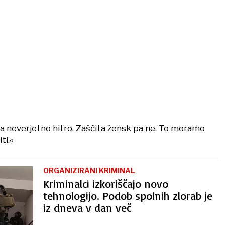
ja neverjetno hitro. Zaščita žensk pa ne. To moramo
i.«
ORGANIZIRANI KRIMINAL
Kriminalci izkoriščajo novo
tehnologijo. Podob spolnih zlorab je
iz dneva v dan več