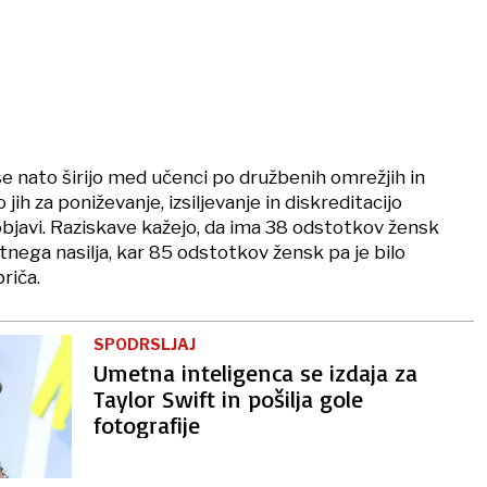
e nato širijo med učenci po družbenih omrežjih in
 jih za poniževanje, izsiljevanje in diskreditacijo
 objavi. Raziskave kažejo, da ima 38 odstotkov žensk
nega nasilja, kar 85 odstotkov žensk pa je bilo
riča.
SPODRSLJAJ
Umetna inteligenca se izdaja za
Taylor Swift in pošilja gole
fotografije