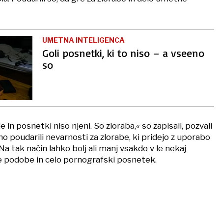
UMETNA INTELIGENCA
Goli posnetki, ki to niso – a vseeno
so
 in posnetki niso njeni. So zloraba,« so zapisali, pozvali
o poudarili nevarnosti za zlorabe, ki pridejo z uporabo
a tak način lahko bolj ali manj vsakdo v le nekaj
e podobe in celo pornografski posnetek.