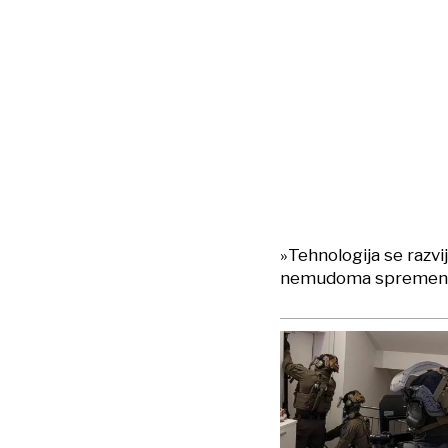
»Tehnologija se razvi
nemudoma spremenit