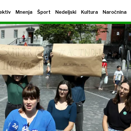
ektiv
Mnenja
Šport
Nedeljski
Kultura
Naročnina