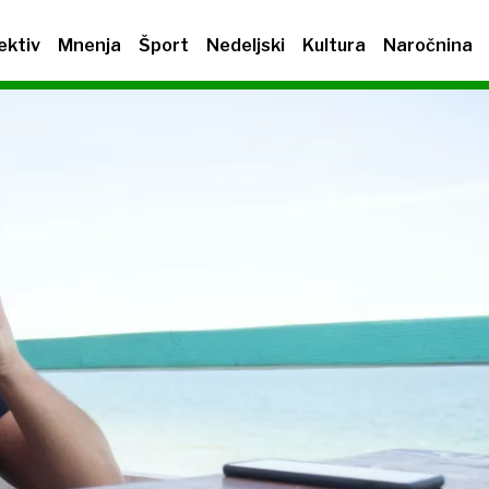
ektiv
Mnenja
Šport
Nedeljski
Kultura
Naročnina