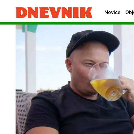
Novice
Obj